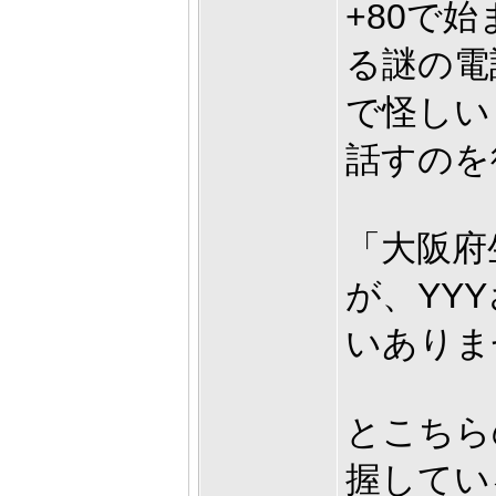
+80で始
る謎の電
で怪しい
話すのを
「大阪府
が、YY
いありま
とこちら
握してい