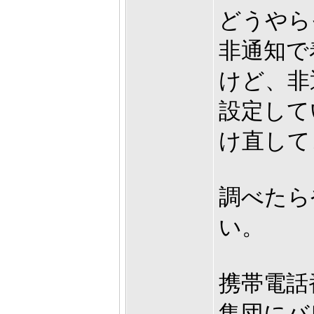
どうやら
非通知で
けど、非
設定して
け直して
調べたら
い。
携帯電話
集団にバ