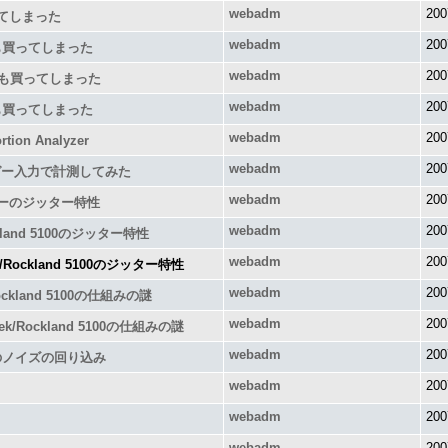
webadm
200
てしまった
webadm
200
計も買ってしまった
webadm
200
計も買ってしまった
webadm
200
計も買ってしまった
webadm
200
tion Analyzer
webadm
200
ガー入力で計測してみた
webadm
200
ーのジッター特性
webadm
200
ckland 5100のジッター特性
webadm
200
ek/Rockland 5100のジッター特性
webadm
200
Rockland 5100の仕組みの謎
webadm
200
etek/Rockland 5100の仕組みの謎
webadm
200
のノイズの回り込み
webadm
200
webadm
200
webadm
200