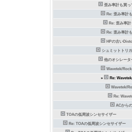
歪み率計も買っ
Re: 歪み率
Re: 歪み率
Re: 歪み率
HPの古いDistor
シュミットトリ
他のオシレータ
Wavetek/Ro
»
Re: Wavet
Wavetek/
Re: Wav
ACから
TOAの低周波シンセサイザー
Re: TOAの低周波シンセサイザー