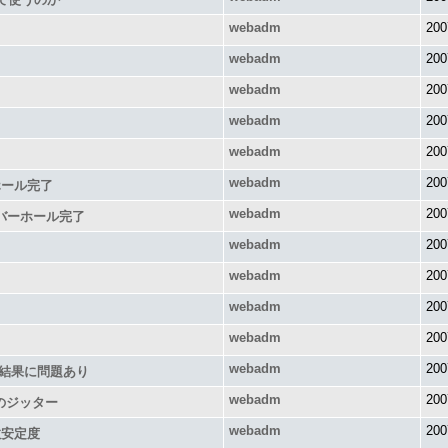
webadm
200
webadm
200
webadm
200
webadm
200
webadm
200
webadm
200
ホール完了
webadm
200
ーバーホール完了
webadm
200
webadm
200
webadm
200
webadm
200
webadm
200
結果に問題あり
webadm
200
のジッター
webadm
200
数安定度