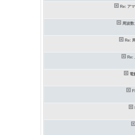
Re: 
周波数
Re
Re
電
F