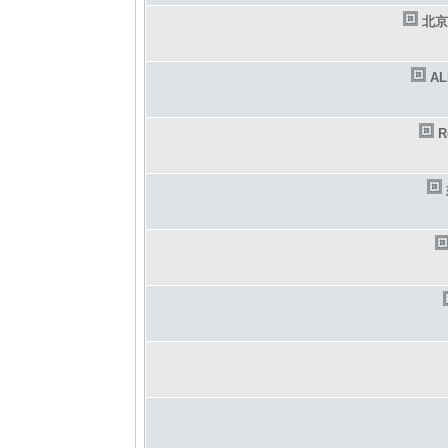
北京
A
R