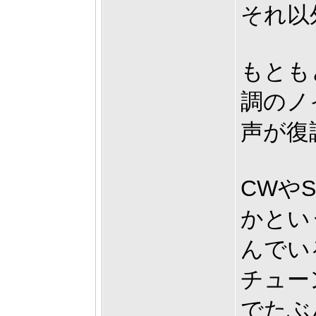
それ以
もとも
調のノ
声が復
CWや
かとい
んでい
チュー
でたぶ