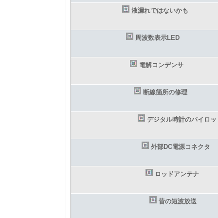
液漏れではないかも
周波数表示LED
電解コンデンサ
断線箇所の修理
デジタル時計のパイロッ
外部DC電源コネクタ
ロッドアンテナ
昔の短波放送