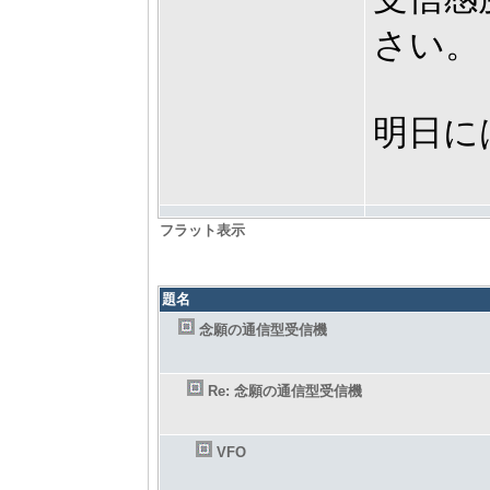
さい。
明日に
フラット表示
題名
念願の通信型受信機
Re: 念願の通信型受信機
VFO