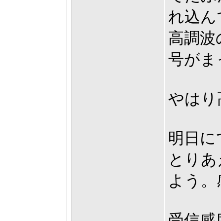
れ込ん
高調波
号がま
やはり
明日に
とりあ
よう。
受信感