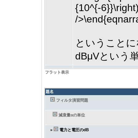
ということに
dBμVという
フラット表示
題名
フィルタ演習問題
減衰量αの単位
»
電力と電圧のdB