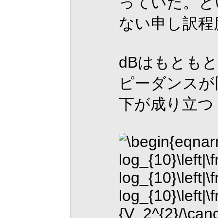
っていた。と
ない申し訳程
dBはもとも
ピーダンスが
下が成り立つ