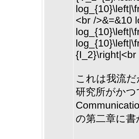
これは我流だ
研究所がかつて出版
Communica
の第二章に書