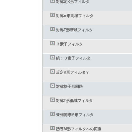
対称定K形フィルタ
対称π形高域フィルタ
対称T形帯域フィルタ
３素子フィルタ
続：３素子フィルタ
反定K形フィルタ？
対称格子形回路
対称T形低域フィルタ
並列誘導M形フィルタ
誘導M形フィルタへの変換