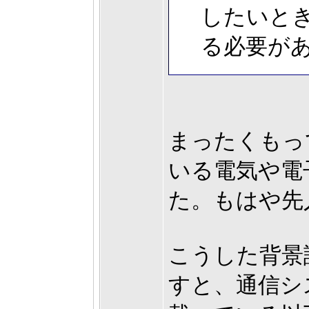
したいと
る必要が
まったくもっ
いる電気や電
た。もはや先
こうした背景
すと、通信シ