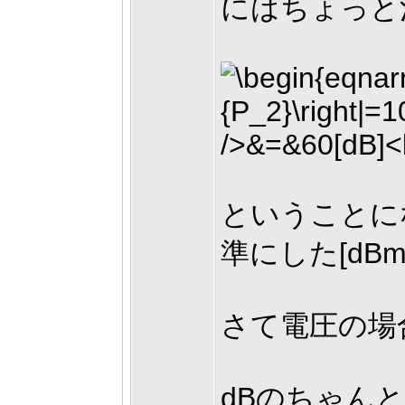
にはちょっと
ということに
準にした[dB
さて電圧の場
dBのちゃん