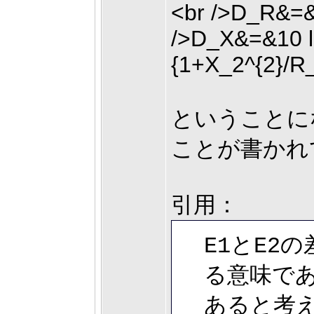
ということに
ことが書かれ
引用：
E1とE2
る意味で
あると考