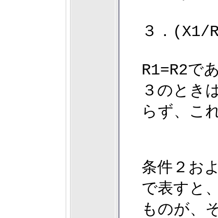
３．(X1/R
R1=R2
３のときは
らず、これ
条件２およ
で表すと
ものが、そ