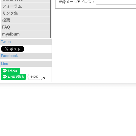
登録メールアドレス：
フォーラム
リンク集
投票
FAQ
myalbum
Tweet
Facebook
Line
:-?