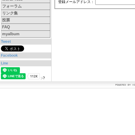
登録メールアドレス：
フォーラム
リンク集
投票
FAQ
myalbum
Tweet
Facebook
Line
:-?