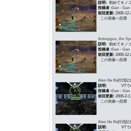
説明:
初めてキノ
投稿者 :
Gan
-
Ga
前回更新:
2005-12
この画像へ投票
Antraygus, the S
説明:
初めてキノ
投稿者 :
Gan
-
Ga
前回更新:
2005-12
この画像へ投票
Aten Ha Ra討伐記
説明:
VTで
投稿者 :
Gan
-
Ga
前回更新:
2005-2-
この画像へ投票
Aten Ha Ra討伐記
説明:
VTで