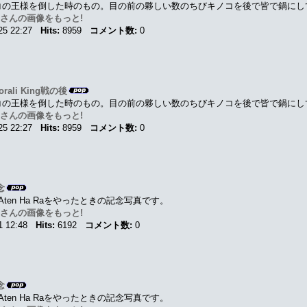
コの王様を倒した時のもの。目の前の夥しい数のちびキノコを後で皆で鍋にし
n さんの画像をもっと!
-25 22:27
Hits:
8959
コメント数:
0
porali King戦の後
コの王様を倒した時のもの。目の前の夥しい数のちびキノコを後で皆で鍋にし
n さんの画像をもっと!
-25 22:27
Hits:
8959
コメント数:
0
念
Aten Ha Raをやったときの記念写真です。
n さんの画像をもっと!
11 12:48
Hits:
6192
コメント数:
0
念
Aten Ha Raをやったときの記念写真です。