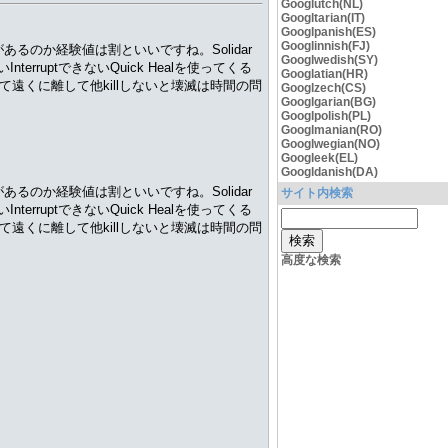
Googlutch(NL)
Googltarian(IT)
Googlpanish(ES)
Googlinnish(FJ)
があるのか経験値は割といいですね。Solidar
Googlwedish(SY)
いInterruptできないQuick Healを使ってくる
Googlatian(HR)
plitして遠くに離して他killしないと壊滅は時間の問
Googlzech(CS)
Googlgarian(BG)
Googlpolish(PL)
Googlmanian(RO)
Googlwegian(NO)
Googleek(EL)
Googldanish(DA)
があるのか経験値は割といいですね。Solidar
サイト内検索
いInterruptできないQuick Healを使ってくる
plitして遠くに離して他killしないと壊滅は時間の問
高度な検索