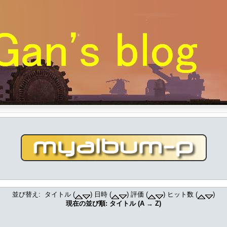
並び替え: タイトル (
) 日時 (
) 評価 (
) ヒット数 (
)
現在の並び順: タイトル (A → Z)