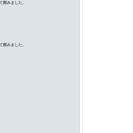
て囲みました。
て囲みました。