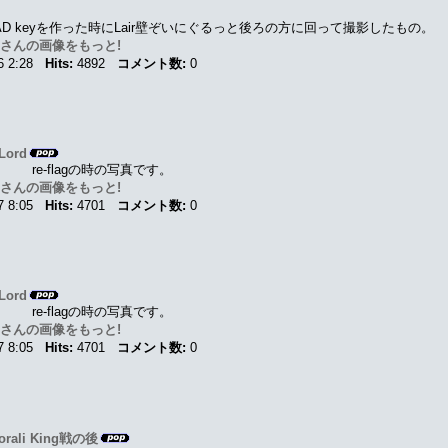
eのAD keyを作った時にLair壁ぞいにぐるっと後ろの方に回って撮影したもの。
n さんの画像をもっと!
16 2:28
Hits:
4892
コメント数:
0
 Lord
re-flagの時の写真です。
n さんの画像をもっと!
27 8:05
Hits:
4701
コメント数:
0
 Lord
re-flagの時の写真です。
n さんの画像をもっと!
27 8:05
Hits:
4701
コメント数:
0
porali King戦の後