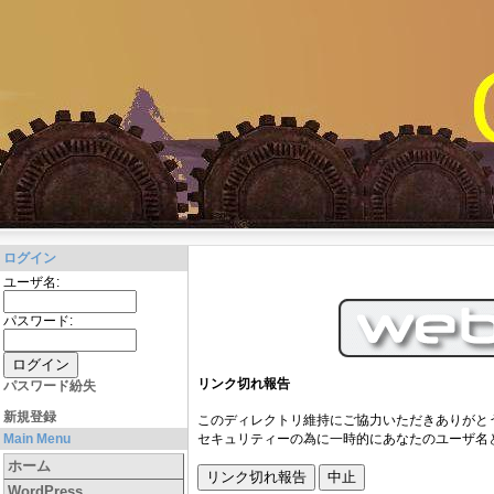
ログイン
ユーザ名:
パスワード:
リンク切れ報告
パスワード紛失
新規登録
このディレクトリ維持にご協力いただきありがと
セキュリティーの為に一時的にあなたのユーザ名と
Main Menu
ホーム
WordPress