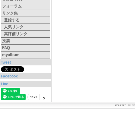
フォーラム
リンク集
登録する
人気リンク
高評価リンク
投票
FAQ
myalbum
Tweet
Facebook
Line
:-?