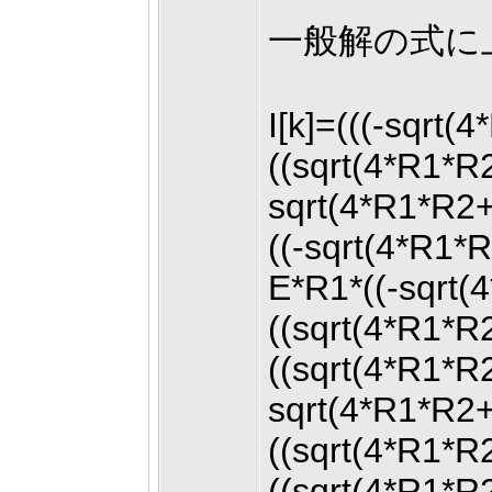
一般解の式に上
I[k]=(((-sqrt
((sqrt(4*R1*
sqrt(4*R1*R2
((-sqrt(4*R1
E*R1*((-sqrt
((sqrt(4*R1*
((sqrt(4*R1*
sqrt(4*R1*R2
((sqrt(4*R1*
((sqrt(4*R1*