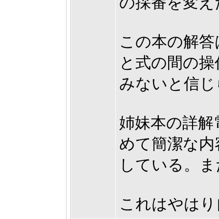
の採番を変え
この本の解答
と式の間の操
みないと信じ
姉妹本の詳解
めて簡潔な内
している。ま
これはやはり