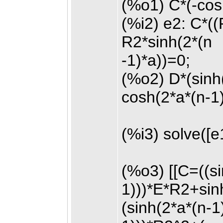
(%o1) C*(-co
(%i2) e2: C*(
R2*sinh(2*(n
-1)*a))=0;
(%o2) D*(sinh
cosh(2*a*(n-1
(%i3) solve([e
(%o3) [[C=((si
1)))*E*R2+sin
(sinh(2*a*(n-1