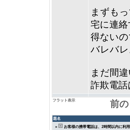
まずもっ
宅に連絡
得ないの
バレバレ
まだ間違
詐欺電話
フラット表示
前の
題名
»
お客様の携帯電話は、2時間以内に利