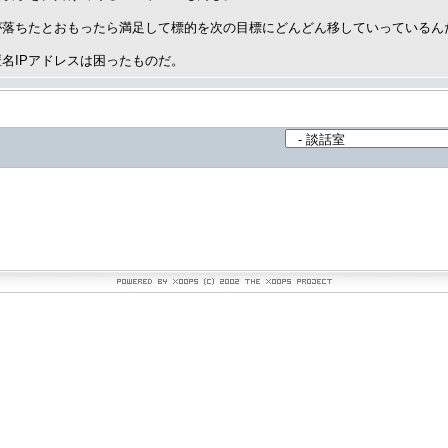
が落ちたとおもったら満足して標的を次の目標にどんどん移していっているん
名IPアドレスは困ったものだ。