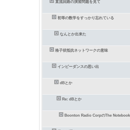
直流回路の演習問題を見て
初等の数学をすっかり忘れている
なんとか出来た
格子状抵抗ネットワークの意味
インピーダンスの思い出
dBとか
Re: dBとか
Boonton Radio CorpのThe Notebook