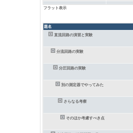
フラット表示
題名
直流回路の演習と実験
分流回路の実験
分圧回路の実験
別の測定器でやってみた
さらなる考察
そのほか考慮すべき点