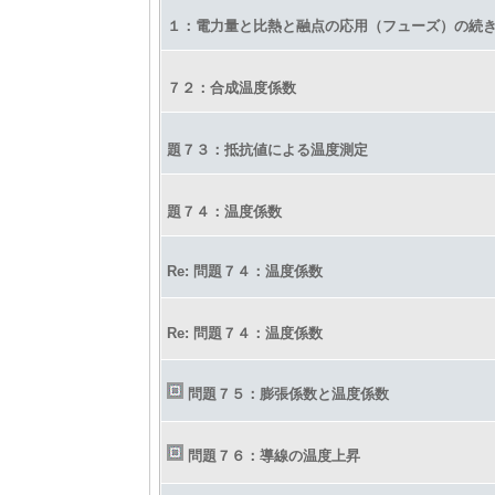
１：電力量と比熱と融点の応用（フューズ）の続
７２：合成温度係数
題７３：抵抗値による温度測定
題７４：温度係数
Re: 問題７４：温度係数
Re: 問題７４：温度係数
問題７５：膨張係数と温度係数
問題７６：導線の温度上昇