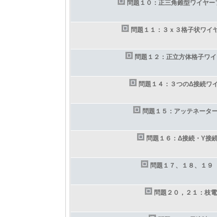
問題１０：正三角錐型ワイヤー
問題１１：３ｘ３格子状ワイ
問題１２：正立方体格子ワイ
問題１４：３つのΔ接続ワ
問題１５：アッテネータ
問題１６：Δ接続・Y接
問題１７、１８、１９
問題２０，２１：枝電