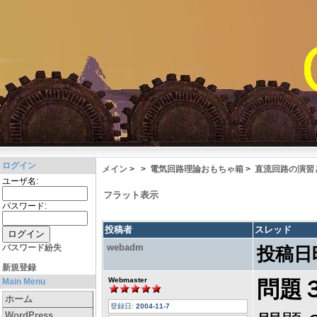
ログイン
メイン
>
>
電気回路理論おもちゃ箱
>
直流回路の演習
ユーザ名:
フラット表示
パスワード:
投稿者
スレッド
webadm
パスワード紛失
投稿日
新規登録
Webmaster
Main Menu
問題
ホーム
登録日:
2004-11-7
WordPress