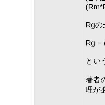
(Rm*
Rg
Rg = 
とい
著者
理が