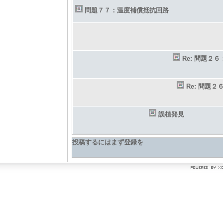
問題７７：温度補償抵抗回路
Re: 問題２
Re: 問題
誤植発見
投稿するにはまず登録を