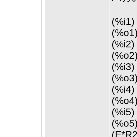
(%i1)
(%o1)
(%i2)
(%o2)
(%i3)
(%o3)
(%i4)
(%o4)
(%i5) 
(%o5)
(E*R