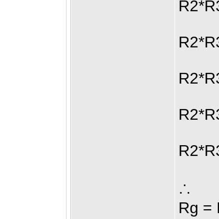
R2*R
R2*R
R2*R
R2*R
R2*R
∴
Rg =