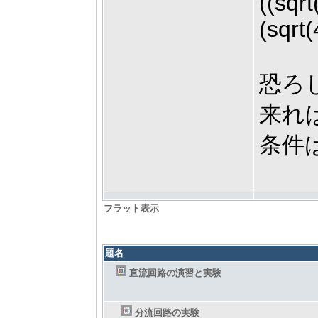
((sqr
(sqrt
恐ろ
来れ
条件
フラット表示
題名
直流回路の演習と実験
分流回路の実験