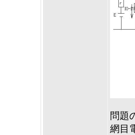
問題
網目