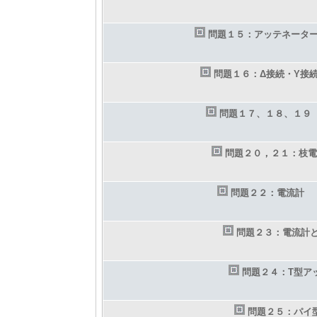
問題１５：アッテネータ
問題１６：Δ接続・Y接
問題１７、１８、１９
問題２０，２１：枝電
問題２２：電流計
問題２３：電流計
問題２４：T型ア
問題２５：パイ