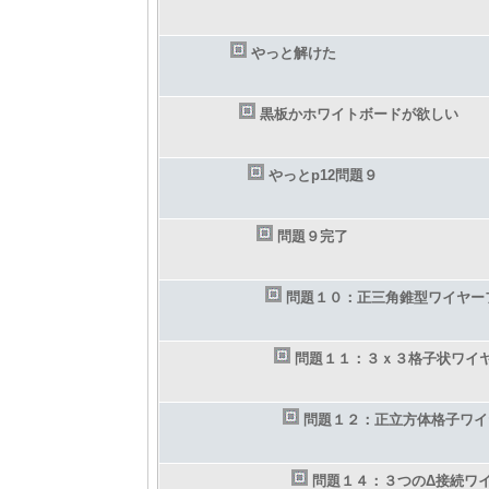
やっと解けた
黒板かホワイトボードが欲しい
やっとp12問題９
問題９完了
問題１０：正三角錐型ワイヤー
問題１１：３ｘ３格子状ワイ
問題１２：正立方体格子ワイ
問題１４：３つのΔ接続ワ