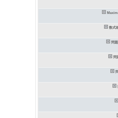
Maxi
数式
問題
問