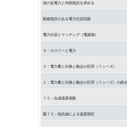
池の起電力と内部抵抗を求める
配線抵抗のある電力伝送回路
電力伝送とマッチング（電源側）
９：カロリーと電力
０：電力量と比熱と融点の応用（フューズ）
１：電力量と比熱と融点の応用（フューズ）の続
７２：合成温度係数
題７３：抵抗値による温度測定