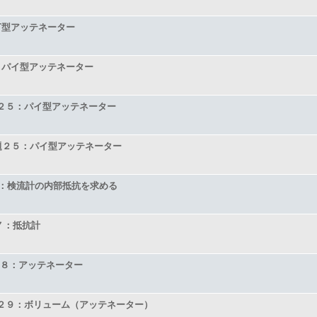
T型アッテネーター
：パイ型アッテネーター
問題２５：パイ型アッテネーター
問題２５：パイ型アッテネーター
：検流計の内部抵抗を求める
７：抵抗計
８：アッテネーター
２９：ボリューム（アッテネーター）