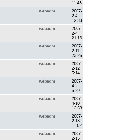
11:43
webadm
2007-
2-4
12:33
webadm
2007-
2-4
21:13
webadm
2007-
2-11
23:25
webadm
2007-
2-12
5:14
webadm
2007-
4-2
5:29
webadm
2007-
4-10
12:53
webadm
2007-
2-13
11:02
webadm
2007-
2-15