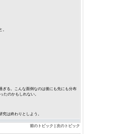
と。
過ぎる。こんな面倒なのは後にも先にも分布
かったのかもしれない。
研究は終わりとしよう。
前のトピック
|
次のトピック