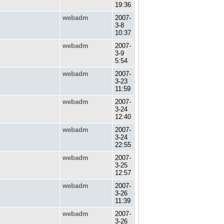
19:36
webadm
2007-
3-8
10:37
webadm
2007-
3-9
5:54
webadm
2007-
3-23
11:59
webadm
2007-
3-24
12:40
webadm
2007-
3-24
22:55
webadm
2007-
3-25
12:57
webadm
2007-
3-26
11:39
webadm
2007-
3-26