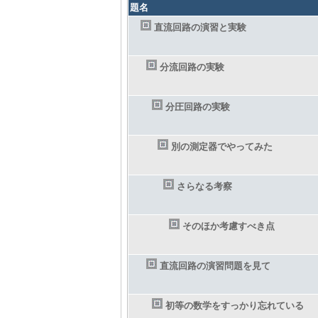
題名
直流回路の演習と実験
分流回路の実験
分圧回路の実験
別の測定器でやってみた
さらなる考察
そのほか考慮すべき点
直流回路の演習問題を見て
初等の数学をすっかり忘れている