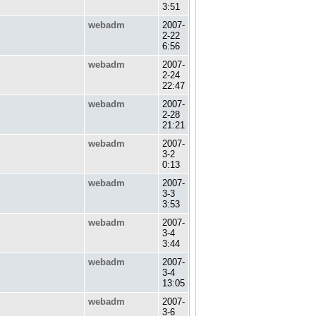
3:51
webadm
2007-
2-22
6:56
webadm
2007-
2-24
22:47
webadm
2007-
2-28
21:21
webadm
2007-
3-2
0:13
webadm
2007-
3-3
3:53
webadm
2007-
3-4
3:44
webadm
2007-
3-4
13:05
webadm
2007-
3-6