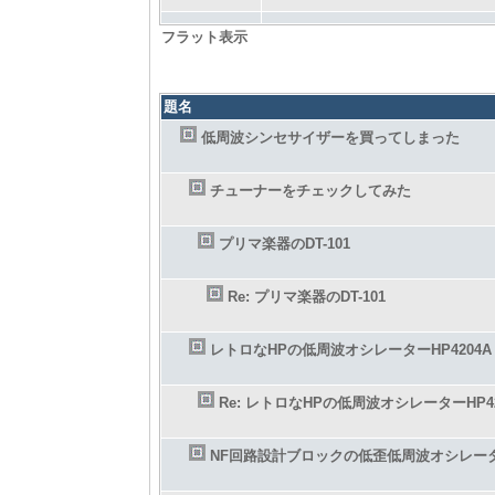
フラット表示
題名
低周波シンセサイザーを買ってしまった
チューナーをチェックしてみた
プリマ楽器のDT-101
Re: プリマ楽器のDT-101
レトロなHPの低周波オシレーターHP4204A
Re: レトロなHPの低周波オシレーターHP42
NF回路設計ブロックの低歪低周波オシレー