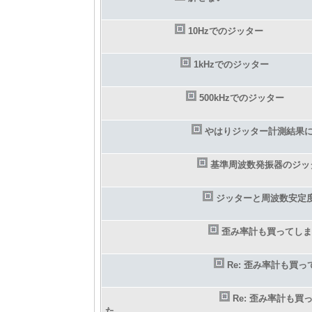
10Hzでのジッター
1kHzでのジッター
500kHzでのジッター
やはりジッター計測結果
基準周波数発振器のジッ
ジッターと周波数安定
歪み率計も買ってしま
Re: 歪み率計も買
Re: 歪み率計も買
た