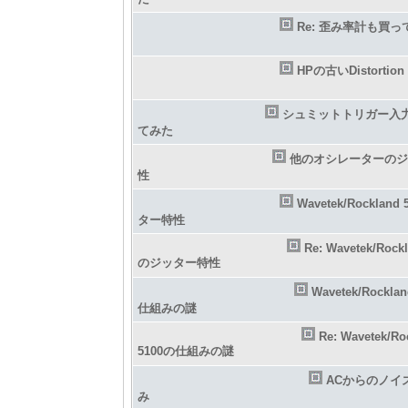
Re: 歪み率計も買
HPの古いDistortion 
シュミットトリガー入
てみた
他のオシレーターのジ
性
Wavetek/Rocklan
ター特性
Re: Wavetek/Rock
のジッター特性
Wavetek/Rockla
仕組みの謎
Re: Wavetek/Ro
5100の仕組みの謎
ACからのノイ
み