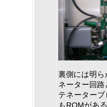
裏側には明ら
ネーター回路
テネーターブ
もROMがあ