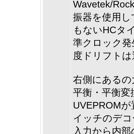
Wavetek/
振器を使用し
もないHCタ
準クロック発
度ドリフトは
右側にあるの
平衡・平衡変
UVEPRO
イッチのデコ
入力から内部