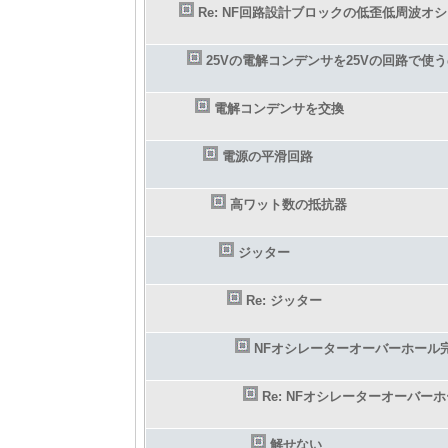
Re: NF回路設計ブロックの低歪低周波オ
25Vの電解コンデンサを25Vの回路で使
電解コンデンサを交換
電源の平滑回路
高ワット数の抵抗器
ジッター
Re: ジッター
NFオシレーターオーバーホール
Re: NFオシレーターオーバー
解せない