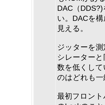
DAC（DDS
い。DACを
見える。
ジッターを測
シレーターと
数を低くして
のはどれも一
最初フロントパ