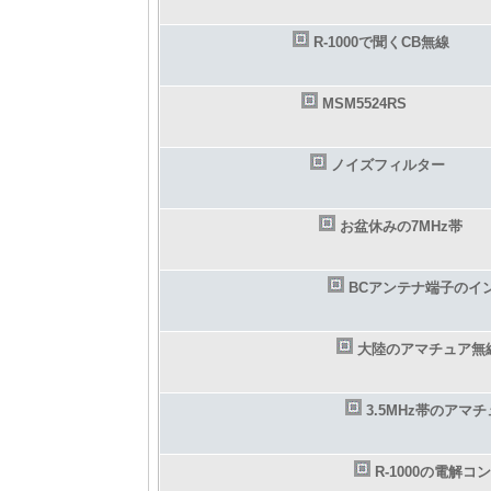
R-1000で聞くCB無線
MSM5524RS
ノイズフィルター
お盆休みの7MHz帯
BCアンテナ端子のイ
大陸のアマチュア無
3.5MHz帯のアマ
R-1000の電解コ