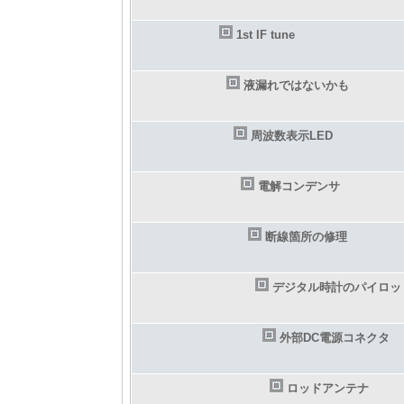
1st IF tune
液漏れではないかも
周波数表示LED
電解コンデンサ
断線箇所の修理
デジタル時計のパイロッ
外部DC電源コネクタ
ロッドアンテナ