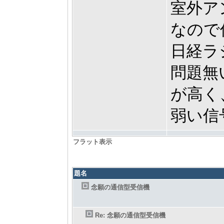
室外ア
なので
日経ラ
問題無
が高く
弱い信
フラット表示
題名
念願の通信型受信機
Re: 念願の通信型受信機