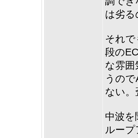
調でき
は劣る
それで
段のE
な雰囲
うので
ない。
中波を
ループ