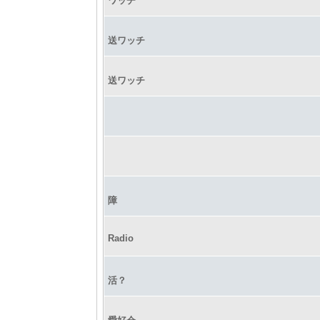
ワッチ
送ワッチ
送ワッチ
障
Radio
活？