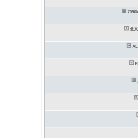
709
北京
A
R