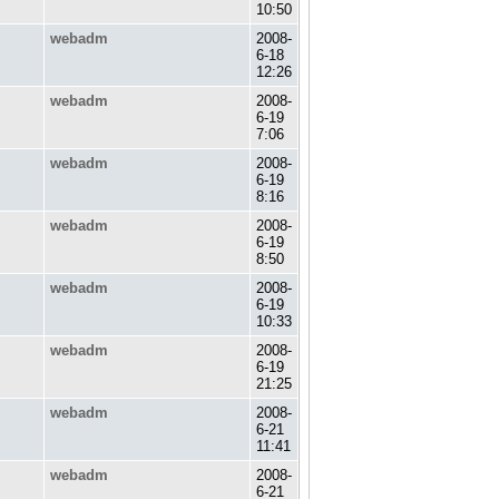
10:50
webadm
2008-
6-18
12:26
webadm
2008-
6-19
7:06
webadm
2008-
6-19
8:16
webadm
2008-
6-19
8:50
webadm
2008-
6-19
10:33
webadm
2008-
6-19
21:25
webadm
2008-
6-21
11:41
webadm
2008-
6-21