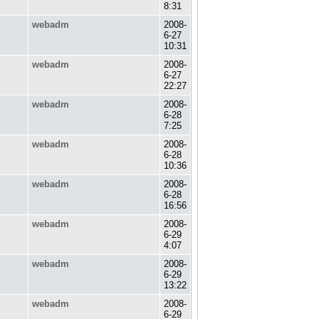
8:31
webadm
2008-
6-27
10:31
webadm
2008-
6-27
22:27
webadm
2008-
6-28
7:25
webadm
2008-
6-28
10:36
webadm
2008-
6-28
16:56
webadm
2008-
6-29
4:07
webadm
2008-
6-29
13:22
webadm
2008-
6-29