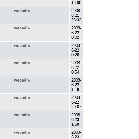
13:08
webadm
2008-
6-21
23:32
webadm
2008-
6-22
0:02
webadm
2008-
6-22
0:26
webadm
2008-
6-22
0:54
webadm
2008-
6-22
1:18
webadm
2008-
6-22
20:07
webadm
2008-
6-23
1:58
webadm
2008-
6-23