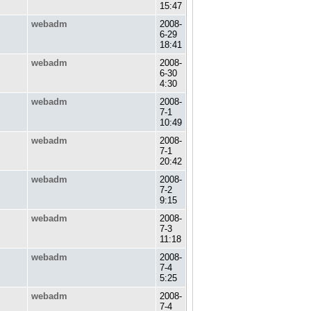
15:47
webadm
2008-
6-29
18:41
webadm
2008-
6-30
4:30
webadm
2008-
7-1
10:49
webadm
2008-
7-1
20:42
webadm
2008-
7-2
9:15
webadm
2008-
7-3
11:18
webadm
2008-
7-4
5:25
webadm
2008-
7-4