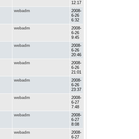
12:17
webadm
2008-
6-26
6:32
webadm
2008-
6-26
9:45
webadm
2008-
6-26
20:46
webadm
2008-
6-26
21:01
webadm
2008-
6-26
23:37
webadm
2008-
6-27
7:48
webadm
2008-
6-27
8:08
webadm
2008-
6-27