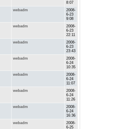
8:07
webadm
2008-
6-23
9:08
webadm
2008-
6-23
22:11
webadm
2008-
6-23
23:43
webadm
2008-
6-24
10:35
webadm
2008-
6-24
11:07
webadm
2008-
6-24
11:26
webadm
2008-
6-24
16:36
webadm
2008-
6-25