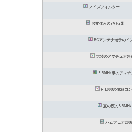
ノイズフィルター
お盆休みの7MHz帯
BCアンテナ端子のイ
大陸のアマチュア無
3.5MHz帯のアマ
R-1000の電解コ
夏の夜の3.5M
ハムフェア200