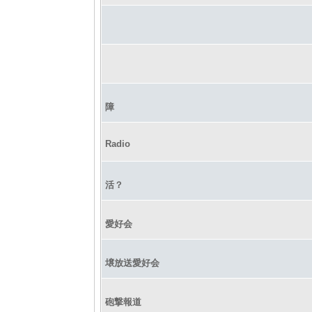
障
Radio
活？
愛好会
壌放送愛好会
砲撃報道