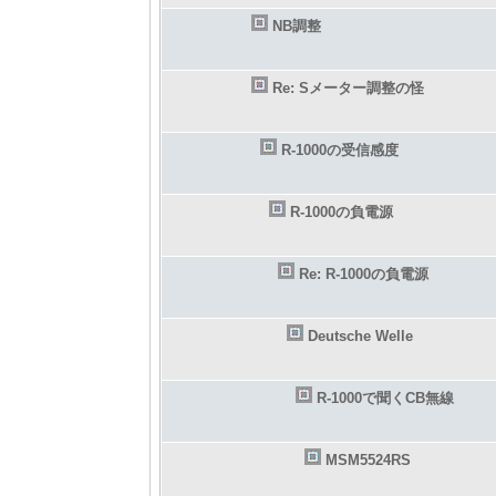
NB調整
Re: Sメーター調整の怪
R-1000の受信感度
R-1000の負電源
Re: R-1000の負電源
Deutsche Welle
R-1000で聞くCB無線
MSM5524RS