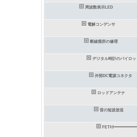
周波数表示LED
電解コンデンサ
断線箇所の修理
デジタル時計のパイロッ
外部DC電源コネクタ
ロッドアンテナ
昔の短波放送
FETｷﾀ━━━━━━(