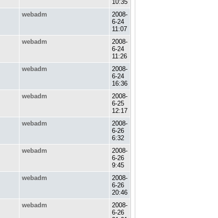
10:35
webadm
2008-
6-24
11:07
webadm
2008-
6-24
11:26
webadm
2008-
6-24
16:36
webadm
2008-
6-25
12:17
webadm
2008-
6-26
6:32
webadm
2008-
6-26
9:45
webadm
2008-
6-26
20:46
webadm
2008-
6-26