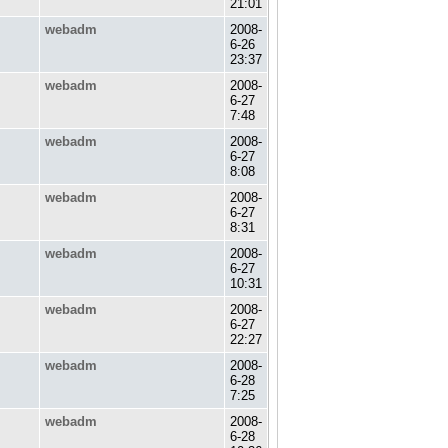
21:01
webadm
2008-
6-26
23:37
webadm
2008-
6-27
7:48
webadm
2008-
6-27
8:08
webadm
2008-
6-27
8:31
webadm
2008-
6-27
10:31
webadm
2008-
6-27
22:27
webadm
2008-
6-28
7:25
webadm
2008-
6-28