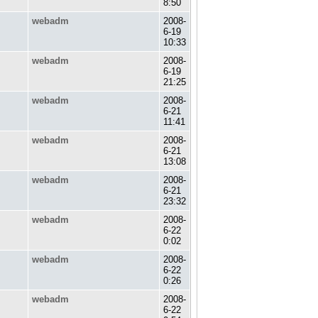
8:50
webadm
2008-
6-19
10:33
webadm
2008-
6-19
21:25
webadm
2008-
6-21
11:41
webadm
2008-
6-21
13:08
webadm
2008-
6-21
23:32
webadm
2008-
6-22
0:02
webadm
2008-
6-22
0:26
webadm
2008-
6-22