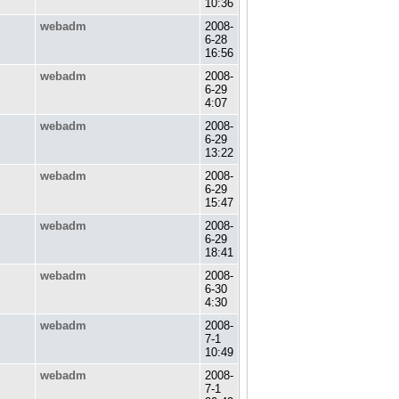
10:36
webadm
2008-
6-28
16:56
webadm
2008-
6-29
4:07
webadm
2008-
6-29
13:22
webadm
2008-
6-29
15:47
webadm
2008-
6-29
18:41
webadm
2008-
6-30
4:30
webadm
2008-
7-1
10:49
webadm
2008-
7-1