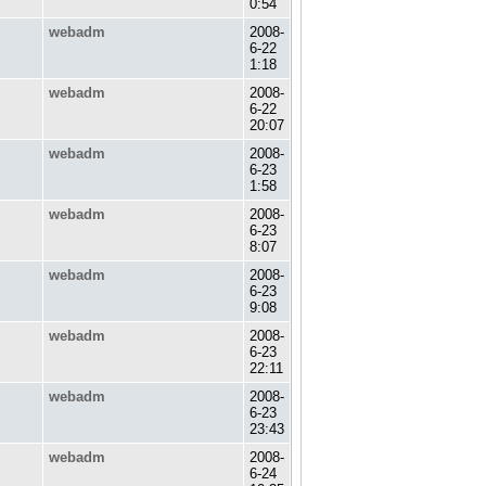
0:54
webadm
2008-
6-22
1:18
webadm
2008-
6-22
20:07
webadm
2008-
6-23
1:58
webadm
2008-
6-23
8:07
webadm
2008-
6-23
9:08
webadm
2008-
6-23
22:11
webadm
2008-
6-23
23:43
webadm
2008-
6-24