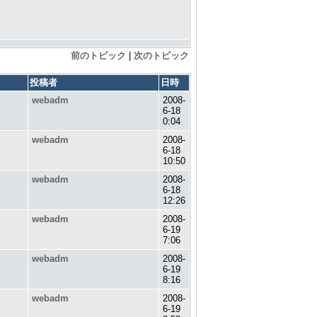
前のトピック
|
次のトピック
投稿者
日時
webadm
2008-
6-18
0:04
webadm
2008-
6-18
10:50
webadm
2008-
6-18
12:26
webadm
2008-
6-19
7:06
webadm
2008-
6-19
8:16
webadm
2008-
6-19