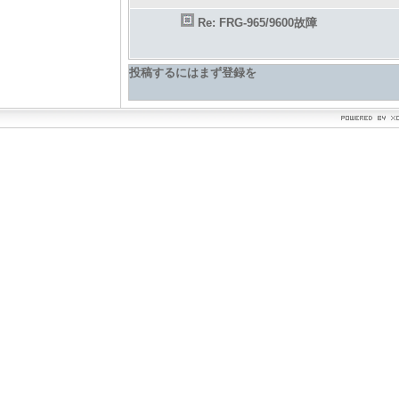
Re: FRG-965/9600故障
投稿するにはまず登録を