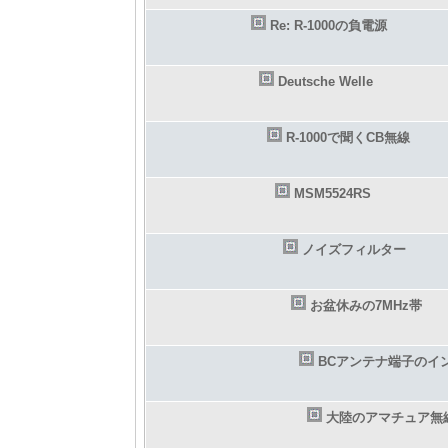
Re: R-1000の負電源
Deutsche Welle
R-1000で聞くCB無線
MSM5524RS
ノイズフィルター
お盆休みの7MHz帯
BCアンテナ端子のイ
大陸のアマチュア無