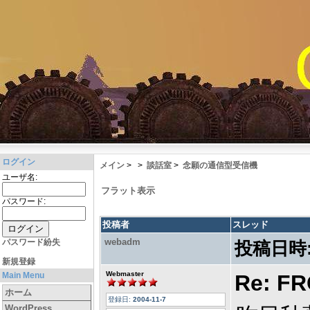
ログイン
メイン
>
>
談話室
>
念願の通信型受信機
ユーザ名:
フラット表示
パスワード:
投稿者
スレッド
webadm
パスワード紛失
投稿日時
新規登録
Webmaster
Main Menu
Re: F
ホーム
登録日:
2004-11-7
WordPress