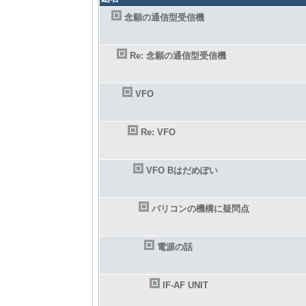
念願の通信型受信機
Re: 念願の通信型受信機
VFO
Re: VFO
VFO Bはだめぽい
バリコンの機構に疑問点
電源の話
IF-AF UNIT