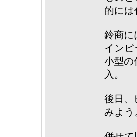
的には
鈴商に
インピ
小型の
入。
後日、
みよう
併せて