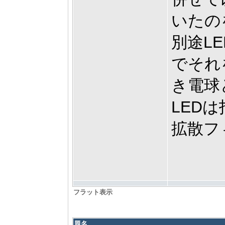
いたの
別途L
でそれ
き電球
LED
拡散フ
フラット表示
題名