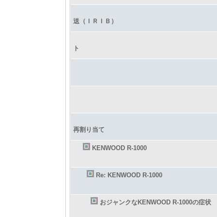
送（ＩＲＩＢ）
ト
再割り当て
KENWOOD R-1000
Re: KENWOOD R-1000
おジャンクなKENWOOD R-1000の症状