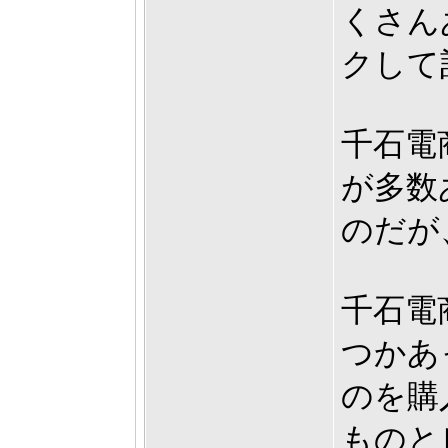
くさん
クして
千石電
が多数
のだが
千石電
つかあ
のを購
ものと