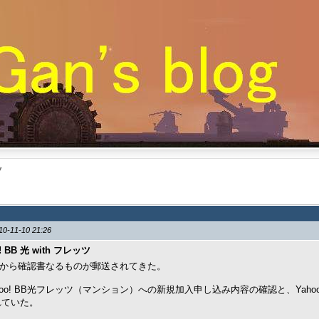
ツ
10-11-10 21:26
o! BB 光 with フレッツ
! BBから確認書なるものが郵送されてきた。
hoo! BB光フレッツ（マンション）への新規加入申し込み内容の確認と、Yaho
れていた。