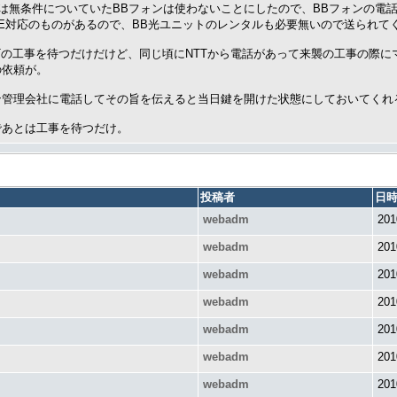
時は無条件についていたBBフォンは使わないことにしたので、BBフォンの電
oE対応のものがあるので、BB光ユニットのレンタルも必要無いので送られて
Tの工事を待つだけだけど、同じ頃にNTTから電話があって来襲の工事の際に
の依頼が。
ン管理会社に電話してその旨を伝えると当日鍵を開けた状態にしておいてくれ
であとは工事を待つだけ。
投稿者
日
webadm
201
webadm
201
webadm
201
webadm
201
webadm
201
webadm
201
webadm
201