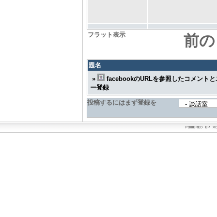
フラット表示
前の
題名
»
facebookのURLを参照したコメント
ー登録
投稿するにはまず登録を