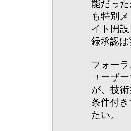
能だった
も特別メ
イト開設
録承認は
フォーラ
ユーザー
が、技術
条件付き
たい。