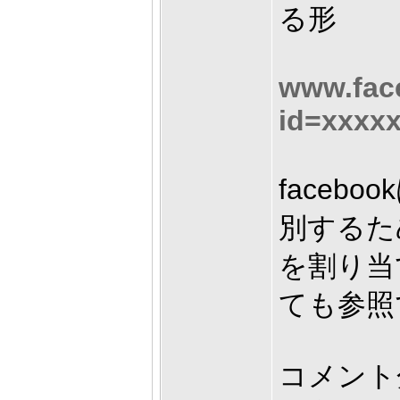
る形
www.fac
id=xxxx
faceb
別するた
を割り当
ても参照
コメント