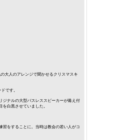
がジャズ風の大人のアレンジで聞かせるクリスマスキ
ードです。
リジナルの大型バスレススピーカーが備え付
目を白黒させていました。
。
練習をすることに。当時は教会の若い人がコ