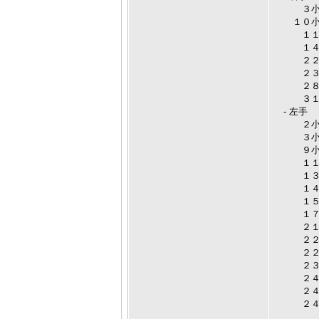
３小節
１０小
１１小
１４小
２２小
２３小
２８小
３１小
- 左手
２小節目
３小節
９小節
１１小
１３小
１４小節
１５小
１７小
２１小節
２２小
２２小
２３小
２４小
２４小節
２４小節