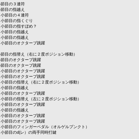
目の３連符
節目の指越え
節目の４連符
節目の指くぐり
節目の指すぼめ？
節目の指越え
節目の指越え
節目のオクターブ跳躍
の指替え（右に２度ポジション移動）
目のオクターブ跳躍
目のオクターブ跳躍
節目のオクターブ跳躍
節目のオクターブ跳躍
目の指替え（右に２度ポジション移動）
節目の指越え
節目のオクターブ跳躍
目の指替え（左に２度ポジション移動）
節目のオクターブ跳躍
節目の指越え
節目のオクターブ跳躍
節目のオクターブ跳躍
目のフィンガーペダル（オルゲルプンクト）
目のd(レ）の両手同時打鍵