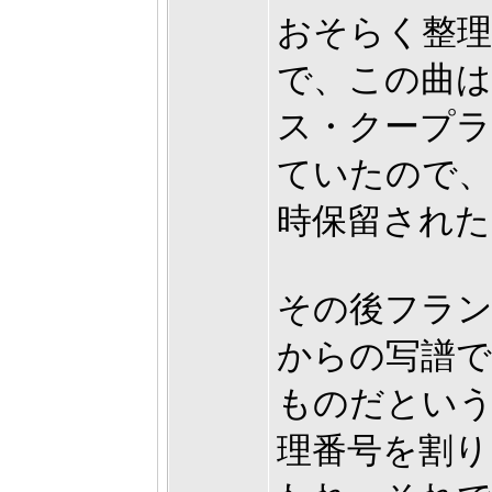
おそらく整理
で、この曲
ス・クープ
ていたので、
時保留された
その後フラ
からの写譜
ものだとい
理番号を割り