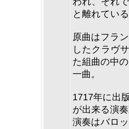
われ、それで
と離れてい
原曲はフラン
したクラヴサ
た組曲の中の
一曲。
1717年に
が出来る演奏
演奏はバロ