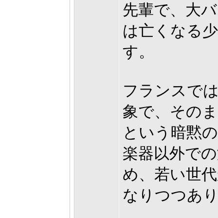
先輩で、大バ
は亡くなる
す。
フランスで
象で、その
という暗黙
楽器以外での
め、若い世代
なりつつあ