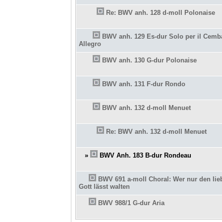
Re: BWV anh. 128 d-moll Polonaise
BWV anh. 129 Es-dur Solo per il Cemb
Allegro
BWV anh. 130 G-dur Polonaise
BWV anh. 131 F-dur Rondo
BWV anh. 132 d-moll Menuet
Re: BWV anh. 132 d-moll Menuet
»
BWV Anh. 183 B-dur Rondeau
BWV 691 a-moll Choral: Wer nur den lie
Gott lässt walten
BWV 988/1 G-dur Aria