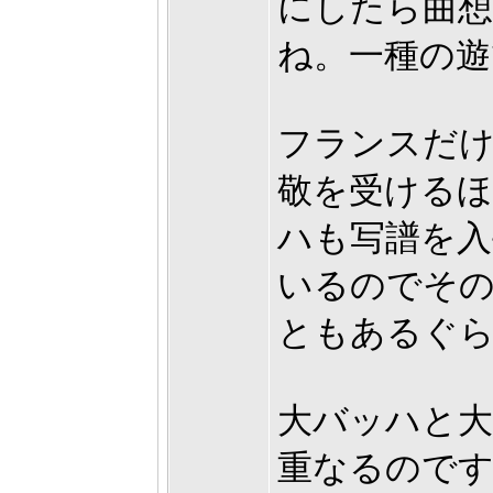
にしたら曲
ね。一種の遊
フランスだ
敬を受けるほ
ハも写譜を入
いるのでそ
ともあるぐ
大バッハと大
重なるので