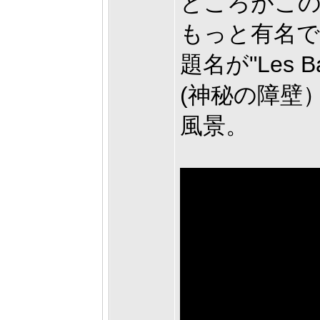
ところがこ
もっと有名で
題名が"Les Bar
(神秘の障壁
風景。