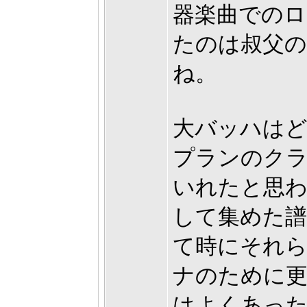
器楽曲でのロ
たのは叔父
ね。
大バッハは
プランのク
いれたと思
して集めた譜
て時にそれら
ナのために
はよくあっ