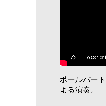
ポールバートン
よる演奏。