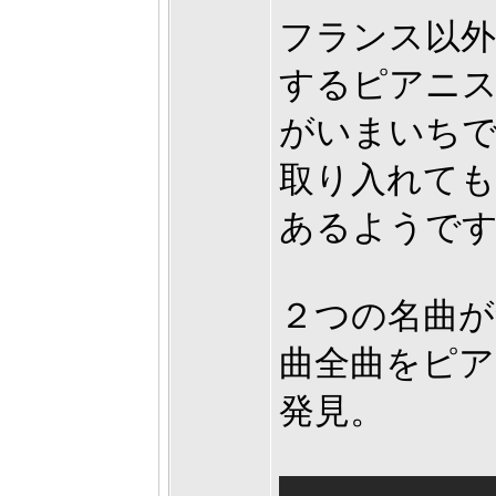
フランス以外
するピアニ
がいまいち
取り入れて
あるようで
２つの名曲が
曲全曲をピア
発見。