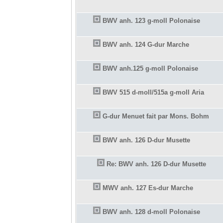
BWV anh. 123 g-moll Polonaise
BWV anh. 124 G-dur Marche
BWV anh.125 g-moll Polonaise
BWV 515 d-moll/515a g-moll Aria
G-dur Menuet fait par Mons. Bohm
BWV anh. 126 D-dur Musette
Re: BWV anh. 126 D-dur Musette
MWV anh. 127 Es-dur Marche
BWV anh. 128 d-moll Polonaise