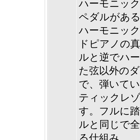
ハーモニッ
ペダルがあ
ハーモニッ
ドピアノの
ルと逆でハ
た弦以外のダ
で、弾いて
ティックレ
す。フルに
ルと同じで全
る仕組み。