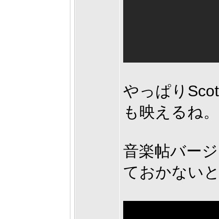
やっぱりSco
も映えるね。
音楽帖バージ
ておかない