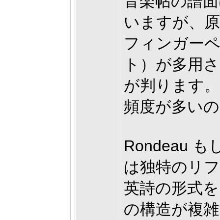
音楽帖の譜面
いますが、原
フィンガー
ト）が多用さ
が判ります。
頻度が多いの
Rondeau
は独特のリ
英詩の形式を
の構造が複雑