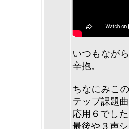
いつもなが
辛抱。
ちなにみこの
テップ課題曲
応用６でした
最後や３声シ