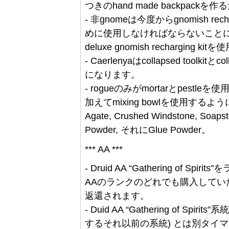
つきのhand made backpac
- 非gnomeは今度からgnomish rech
めに使用しなければならないことになりま
deluxe gnomish rechargin
- Caerlenyaはcollapsed toolkit
になります。
- rogueのみがmortarとpestle
加えてmixing bowlを使用するようになり
Agate, Crushed Windstone, Soapst
Powder, それにGlue Powder。
*** AA ***
- Druid AA “Gathering of
AAのランクのどれでも購入してい
返還されます。
- Duid AA “Gathering of Spirits
するそれ以前の系統) とは別タイ