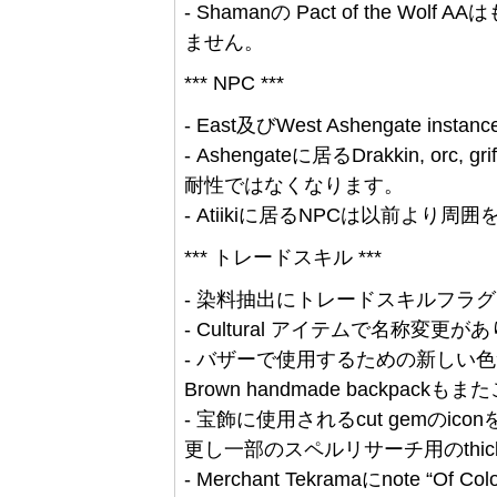
- Shamanの Pact of the 
ません。
*** NPC ***
- East及びWest Ashengate i
- Ashengateに居るDrakkin, orc
耐性ではなくなります。
- Atiikiに居るNPCは以前より
*** トレードスキル ***
- 染料抽出にトレードスキルフラ
- Cultural アイテムで名称変更が
- バザーで使用するための新しい色つきT
Brown handmade backpa
- 宝飾に使用されるcut gemのi
更し一部のスペルリサーチ用のthic
- Merchant Tekramaにnote “Of