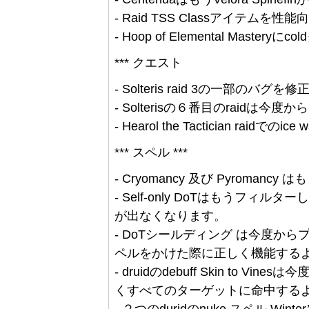
- Raid TSS Classアイテムを性能
- Hoop of Elemental Mas
*** クエスト
- Solteris raid 3の一部のバグ
- Solterisの６番目のraid
- Hearol the Tactician raidで
*** スペル ***
- Cryomancy 及び Pyromanc
- Self-only DoTはもうフ
が出なくなります。
- DoTシールディング は今度か
ペルをかけた際に正しく機能する
- druidのdebuff Skin to Vine
くすべてのターゲットに命中する
- ２つのduridのnuke スペル Wi