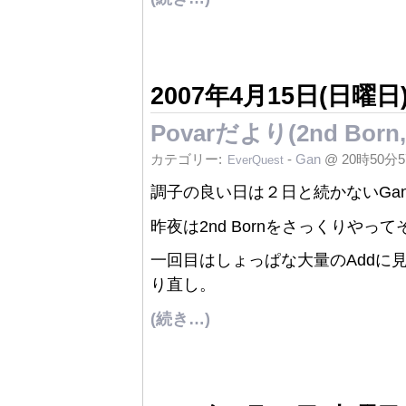
2007年4月15日(日曜日
Povarだより(2nd Bor
カテゴリー:
-
Gan
@ 20時50分
EverQuest
調子の良い日は２日と続かないGanでち
昨夜は2nd Bornをさっくりやっ
一回目はしょっぱな大量のAddに
り直し。
(続き…)