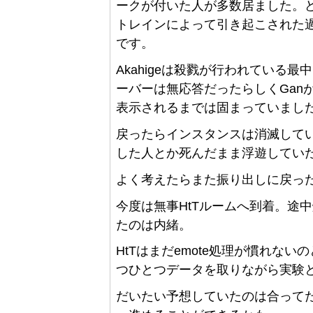
ークが付いた人が多数居ました。
トレインによって引き起こされた
です。
Akahigeは殺戮が行われている
ーバーは無応答だったらしくGanがl
表示されるまでは固まっていまし
戻ったらインスタンスは消滅して
した人とか死んだまま浮遊してい
よく考えたらまた振り出しに戻った
今度は無事HtTルームへ到着。途中
たのは内緒。
HtTはまだemote処理が慣れな
つひとつデータを取りながら実験
だいたい予想していたのは合って