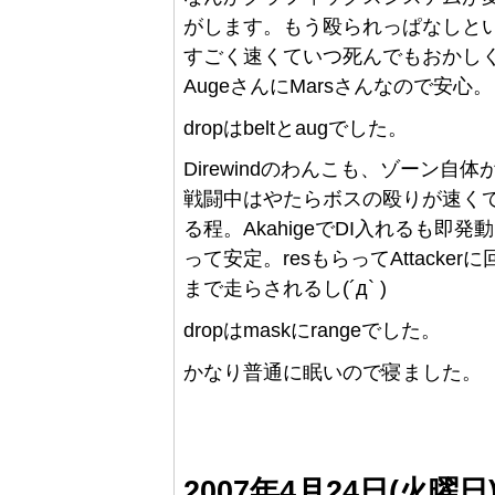
がします。もう殴られっぱなしという
すごく速くていつ死んでもおかし
AugeさんにMarsさんなので安心。
dropはbeltとaugでした。
Direwindのわんこも、ゾーン
戦闘中はやたらボスの殴りが速くて
る程。AkahigeでDI入れるも即
って安定。resもらってAttacke
まで走らされるし(´д` )
dropはmaskにrangeでした。
かなり普通に眠いので寝ました。
2007年4月24日(火曜日