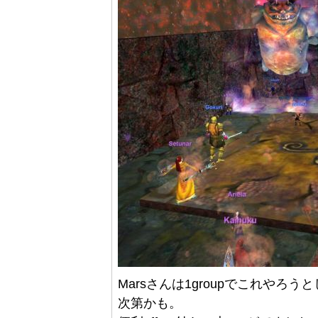
Marsさんは1groupでこれやろ
次第かも。