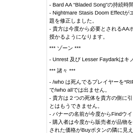
- Bard AA “Bladed Song"
- Nightmare Stasis Doo
題を修正しました。
- 貴方は今度から必要とされるA
授かるようになります。
*** ゾーン ***
- Unrest 及び Lesser Fayda
*** 諸々 ***
- /who は死んでるプレイヤーを*
で/who allでは出ません。
- 貴方は２つの死体を貴方の側に
とはもうできません。
- バナーの名前が今度からFind
- 購入者は今度から販売者が品物
された価格がBuyボタンの隣に見