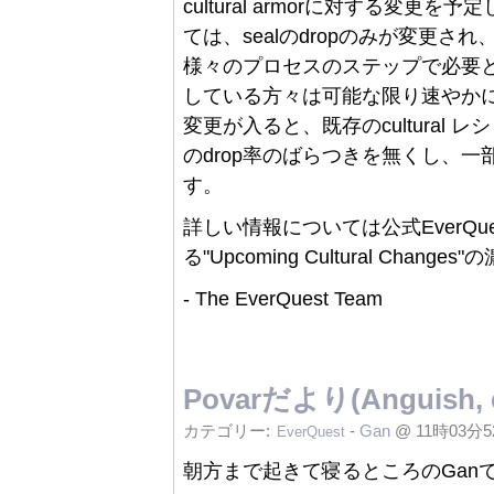
cultural armorに対する変更を予
ては、sealのdropのみが変更され、その
様々のプロセスのステップで必要と
している方々は可能な限り速やか
変更が入ると、既存のcultural
のdrop率のばらつきを無くし、
す。
詳しい情報については公式EverQuest
る"Upcoming Cultural Cha
- The EverQuest Team
Povarだより(Anguish, 
カテゴリー:
-
Gan
@ 11時03分
EverQuest
朝方まで起きて寝るところのGan