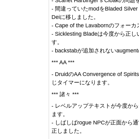
- Scarlet Harbinger’s Clo
- 間違っていたmodをBladed Silver P
Deiに移しました。
- Cape of the Lavabor
- Sicklesting Bladeは
す。
- backstabが追加されないaug
*** AA ***
- DruidのAA Convergence of Sp
じタイマーになります。
*** 諸々 ***
- レベルアップテキストが今度か
ます。
- しばしばrogue NPCが正面
正しました。