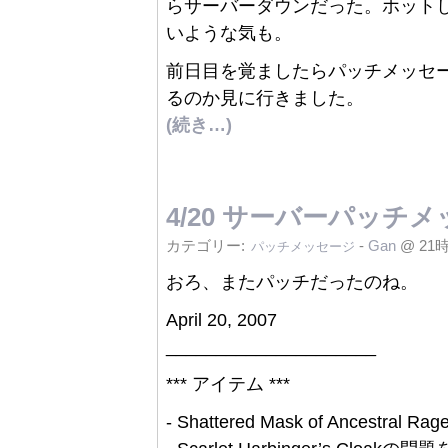
らサーバーダウンだった。ホット
いような気も。
前日目を覚ましたらパッチメッセージ
るのか見に行きました。
(続き…)
4/20 サーバーパッチ
カテゴリー:
-
Gan
@ 21
パッチメッセージ
おろ、またパッチだったのね。
April 20, 2007
_____________________
*** アイテム ***
- Shattered Mask of Ance