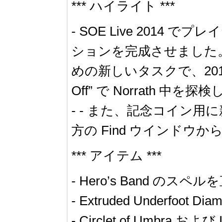
*** ハイライト ***
- SOE Live 20
ションを完成させました。"Fippy’
めの新しいタスクで、2017
Off” で Norrath 中を
- - また、記念コイン用に新しいご
方の Find ウインドウ
*** アイテム ***
- Hero’s Band のス
- Extruded Underfo
- Circlet of Umbra およ