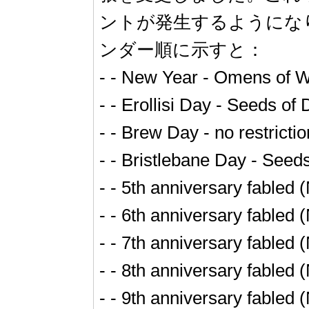
ントが発生するようになり
ンダー順に示すと：
- - New Year - Omens of 
- - Erollisi Day - Seeds of 
- - Brew Day - no restrictio
- - Bristlebane Day - Seed
- - 5th anniversary fabled
- - 6th anniversary fabled
- - 7th anniversary fabled
- - 8th anniversary fabled
- - 9th anniversary fabled