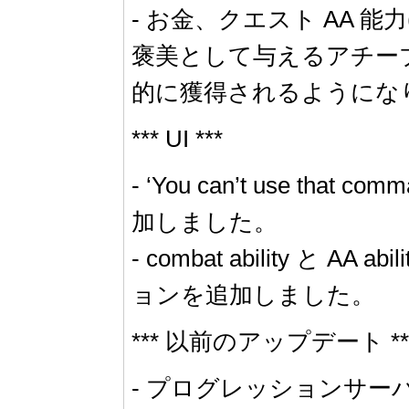
- お金、クエスト AA 能力
褒美として与えるアチーブメ
的に獲得されるようにな
*** UI ***
- ‘You can’t us
加しました。
- combat abilit
ョンを追加しました。
*** 以前のアップデート **
- プログレッションサーバー上で、Tome