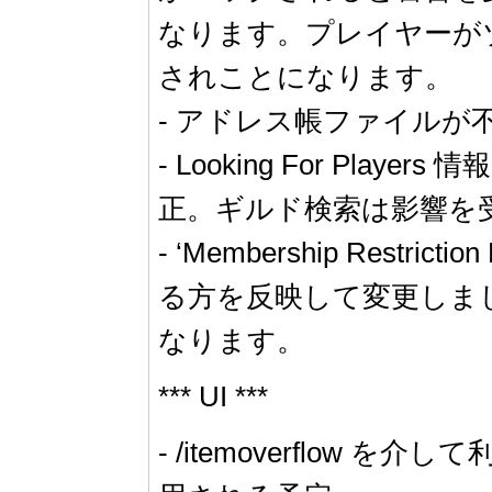
なります。プレイヤーが
されことになります。
- アドレス帳ファイル
- Looking For 
正。ギルド検索は影響を
- ‘Membership Restr
る方を反映して変更しました。
なります。
*** UI ***
- /itemoverflow 