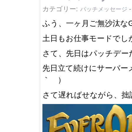
カテゴリー:
パッチメッセージ
ふう、一ヶ月ご無沙汰なG
土日もお仕事モードでし
さて、先日はパッチデー
先日立て続けにサーバー
｀ ）
さて遅ればせながら、拙