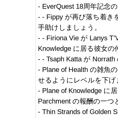
- EverQuest 18
- - Fippy が再び落ち着きを
手助けしましょう。
- - Firiona Vie が L
Knowledge に居る彼女の仲
- - Tsaph Katta が No
- Plane of Heal
せるようにレベルを下げ
- Plane of Knowledge に居
Parchment の報酬
- Thin Strands o