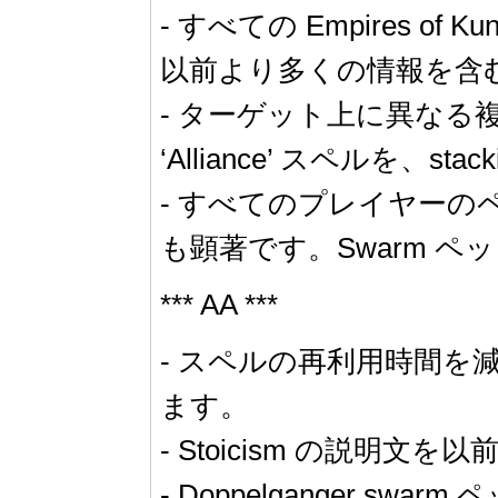
- すべての Empires of 
以前より多くの情報を含
- ターゲット上に異なる複数 
‘Alliance’ スペルを、s
- すべてのプレイヤーの
も顕著です。Swarm 
*** AA ***
- スペルの再利用時間
ます。
- Stoicism の説
- Doppelganger