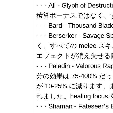
- - - All - Glyph of
積算ボーナスではなく、す
- - - Bard - Thou
- - - Berserker -
く、すべての melee 
エフェクトが消え失せる際に B
- - - Paladin -
分の効果は 75-400% 
が 10-25% に減ります
れました。healing f
- - - Shaman - Fates