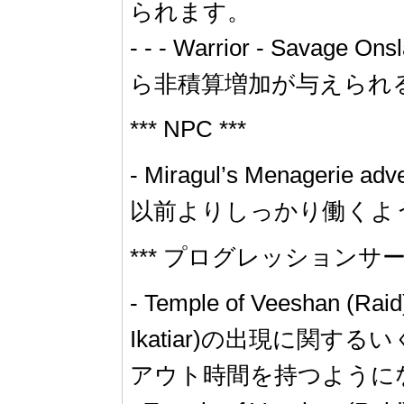
られます。
- - - Warrior - Savage O
ら非積算増加が与えられ
*** NPC ***
- Miragul’s Menage
以前よりしっかり働くよ
*** プログレッションサーバ
- Temple of Veesha
Ikatiar)の出現に
アウト時間を持つように