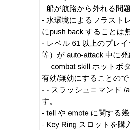
- 船が航路から外れる問
- 水環境によるフラスト
にpush back するこ
- レベル 61 以上のプレイヤーは
等）が auto-attack
- - combat ski
有効/無効にすることのできる 
- - スラッシュコマンド 
す。
- tell や emote 
- Key Ring スロッ