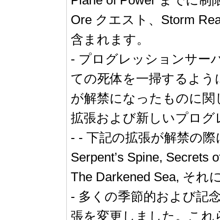
Ore クエスト、Storm Reape
含まれます。
- プログレッションサ
ての死体を一掃するよう
が解禁になったものに関
拡張および新しいプログ
- - 下記の拡張が解禁の際に発生します
Serpent’s Spine, Secrets of
The Darkened Se
- 多くの季節的および
張を変更しました。これ