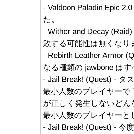
- Valdoon Paladin 
た。
- Wither and Decay 
敗する可能性は無くなり
- Rebirth Leather Armo
なる種類の jawbone 
- Jail Break! (
最小人数のプレイヤーで The
が正しく発生しないどんな極
最小人数のプレイヤーとして T
- Jail Break! (Q