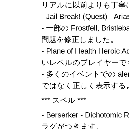
リアルに以前よりも丁寧
- Jail Break! (Que
- 一部の Frostfell,
問題を修正しました。
- Plane of Health Heroi
いレベルのプレイヤーで
- 多くのイベントでの 
ではなく正しく表示する
*** スペル ***
- Berserker - Dichot
ラグがつきます。