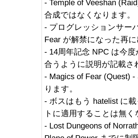
- Temple of Veeshan 
合成ではなくなります。
- プログレッションサーバー上での
Fear が解禁になった
- 14周年記念 NPC は今度か
合うように説明が記載さ
- Magics of Fear (Qu
ります。
- ボスはもう hatelist 
トに適用することは無く
- Lost Dungeons of
Plane of Power ま