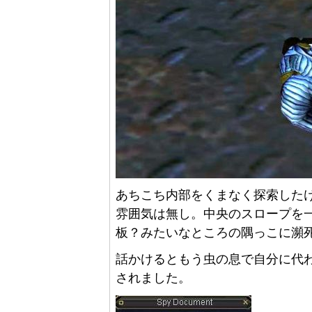
あちこち内部をくまなく探索した
雰囲気は無し。中央のスロープを
板？みたいなところの隅っこに瀕
話かけるともう虫の息で自分に代
されました。