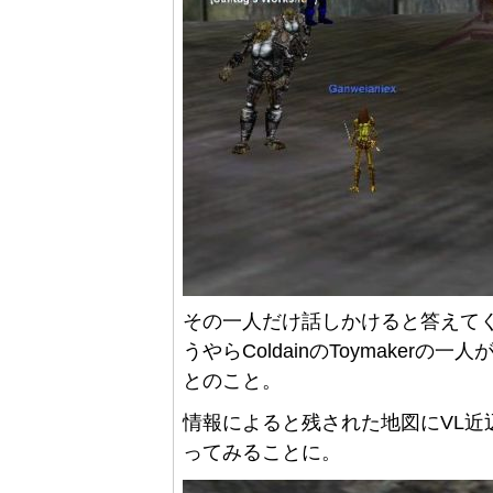
その一人だけ話しかけると答えて
うやらColdainのToymake
とのこと。
情報によると残された地図にVL近
ってみることに。