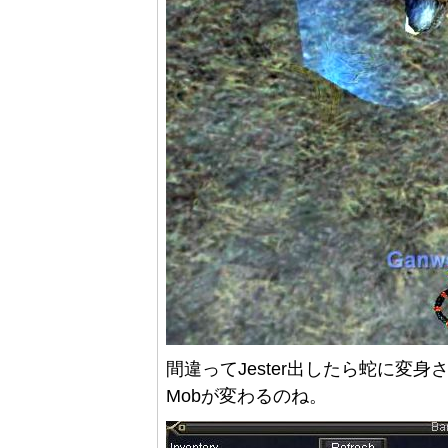
間違ってJester出したら蛇に変身
Mobが変わるのね。