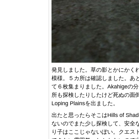
発見しました。草の影とかにかく
模様。５カ所は確認しました。あとre
て６枚集まりました。Akahige
所も探検したりしたけど死ぬの面
Loping Plainsを出ました。
出たと思ったらそこはHills of 
ないのでまた少し探検して、安全なN
り子はここじゃないぽい。クエストをし