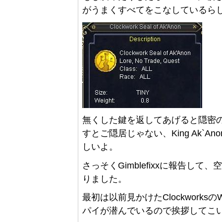
がうまくすべてをこなしているら
無くした鍵を返してあげると隠密
すとご隠居じゃない、King Ak`
しいよ。
さっそくGimblefixxに報告し
りました。
最初は以前見かけたClockworks
パイが潜んでいるので挨拶してこ