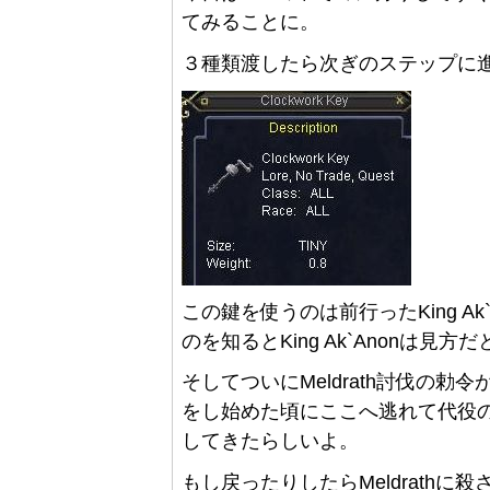
てみることに。
３種類渡したら次ぎのステップに
この鍵を使うのは前行ったKing A
のを知るとKing Ak`Anonは
そしてついにMeldrath討伐の勅令
をし始めた頃にここへ逃れて代役のC
してきたらしいよ。
もし戻ったりしたらMeldrathに殺