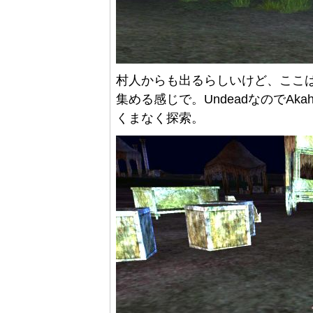
村人からも出るらしいけど、ここ
集める感じで。UndeadなのでAkahig
くまなく探索。