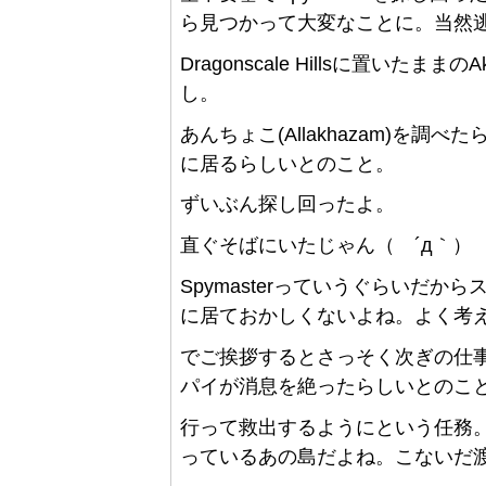
ら見つかって大変なことに。当然
Dragonscale Hillsに置いたままの
し。
あんちょこ(Allakhazam)を調べ
に居るらしいとのこと。
ずいぶん探し回ったよ。
直ぐそばにいたじゃん（ ´д｀）
Spymasterっていうぐらいだ
に居ておかしくないよね。よく考
でご挨拶するとさっそく次ぎの仕事が。な
パイが消息を絶ったらしいとのこ
行って救出するようにという任務。S
っているあの島だよね。こないだ