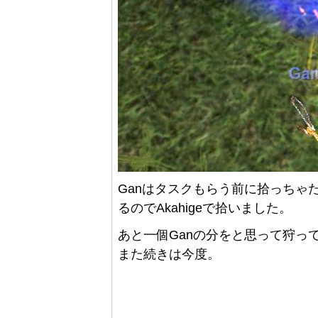
Ganはタスクもらう前に拾っちゃ
るのでAkahigeで拾いました。
あと一個Ganの分をと思って狩っ
また続きは今度。