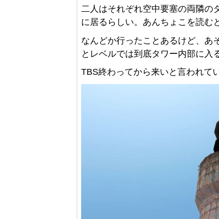
二人はそれぞれ空中要塞の両隣のタワー
に居るらしい。あんちょこを読むとNa
なんどか行ったことあるけど、あ
とレベルでは到底タワー内部に入
TBS終わってから来いと言われて