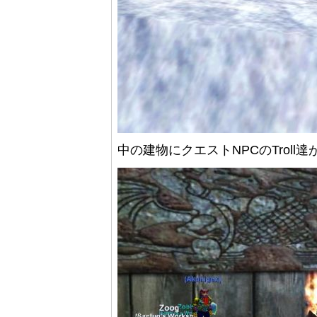
中の建物にクエストNPCのTroll