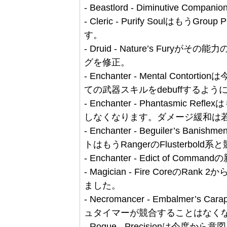
- Beastlord - Diminutive
- Cleric - Purify Soulはもう
す。
- Druid - Nature’s Fu
グを修正。
- Enchanter - Mental Co
ての武器スキルをdebuffするよう
- Enchanter - Phantasmic Ref
しなくなります。ダメージ緩和は
- Enchanter - Beguiler’s Banis
トはもうRangerのFlusterbol
- Enchanter - Edict of C
- Magician - Fire CoreのR
ました。
- Necromancer - Embalmer’s 
ュタイマーが競合することはなく
- Rogue - Precisionは