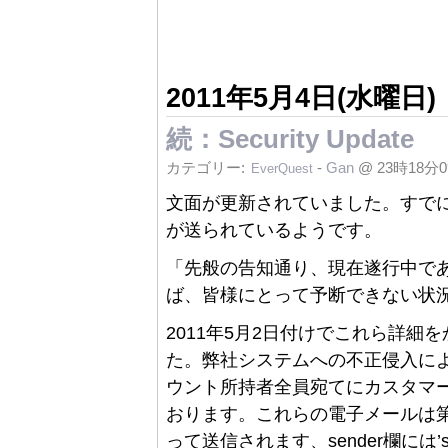
2011年5月4日(水曜日)
続：Security Update
カテゴリー:
-
Gan
@ 23時18分
EverQuest
文面が更新されていました。すで
が送られているようです。
「先般の告知通り、現在遂行中で
ば、皆様にとって予断できない状
2011年5月2日付けでこれら詳
た。弊社システムへの不正侵入に
ウント所持者全員宛てにカスタマ
おります。これらの電子メールは第三
って送信されます、sender欄には’soe.i