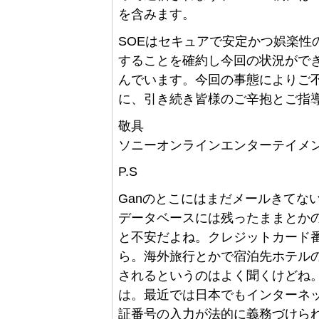
を含みます。
SOEはセキュアで安定かつ娯楽性
することを確約し今回の状況がで
んでいます。今回の事態によりご
に、引き続き皆様のご辛抱とご指
敬具
ソニーオンラインエンターテイメ
P.S
Ganのとこにはまだメールきてな
データベースには残ったままとか
と不安だよね。クレジットカード
ら。海外旅行とかで宿泊先ホテル
されるというのはよく聞くけどね
は。最近では日本でもインターネ
証番号の入力が法的に義務づけら