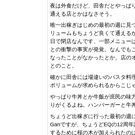
夜は外食だけど、田舎だとやっぱ
通える店とかはなさそう。
唯一出稼ぎはじめの最初の週に見
リュームもちょうど良くて通える
日で閉店なんです、一部メニュー
との衝撃の事実が発覚。なんでも
なったことがなかったとか。店の
とのこと。
確かに田舎には場違いのパスタ料
ボリュームが求められるからこじ
やっぱり牛丼とか牛飯が庶民の味
りがくるよね。ハンバーガーと牛
ちょうど出稼ぎに行った最初の週
Ganですが、ちょうどEQの12
するために桜の木が加えられたの