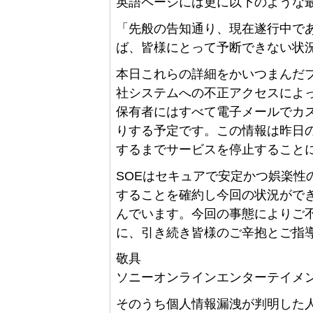
英語ページには更に以下のような
「先般の告知通り、現在遂行中で
ば、皆様にとって予断できない状
本日これらの詳細をかいつまんだ
社システムへの不正アクセスによ
保有者にはすべて電子メールでカ
りする予定です。この情報は昨日
するまでサービスを停止すること
SOEはセキュアで安定かつ娯楽性
することを確約し今回の状況がで
んでいます。今回の事態によりご
に、引き続き皆様のご辛抱とご指
敬具
ソニーオンラインエンターテイメ
そのうち個人情報漏洩が判明した人