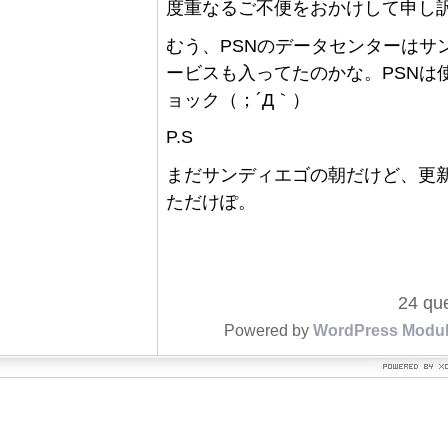
度重なるご不便をおかけして申し
むう、PSNのデータセンターはサ
ービスも入ってたのかな。PSNは
ョック（；´Д｀）
P.S
まだサンディエゴの朝だけど、更
ただけぽ。
24 que
Powered by
WordPress Modu