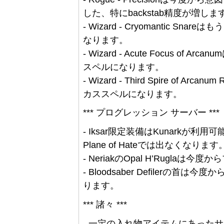
した、特にbackstab精度が増し
- Wizard - Cryomantic Snar
なります。
- Wizard - Acute Focus 
スペルになります。
- Wizard - Third Spire of
カススペルになります。
*** プログレッション サーバー ***
- Iksar限定装備はKunark
Plane of Hateでは出なくなります
- NeriakのOpal H’Rugl
- Bloodsaber Defiler
ります。
*** 諸々 ***
- 一定の入れ物アイテムにあった