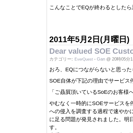
こんなことでEQが終わるとした
2011年5月2日(月曜日)
Dear valued SOE Cust
カテゴリー:
-
Gan
@ 20時05分
EverQuest
おろ、EQにつながらないと思っ
SOE自体が下記の理由でサービス
「ご贔屓頂いているSoEのお客様
やむなく一時的にSOEサービスを
への侵入を調査する過程で速やか
に足る問題が発見されました。明
す。