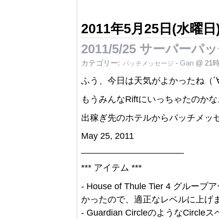
2011年5月25日(水曜日
2011/5/25 サーバー
カテゴリー:
-
Gan
@ 21
パッチメッセージ
ふう、今日は天気がよかったね（´
もうみんなRiftにいっちゃたのかな
出稼ぎ先のホテルからパッチメッ
May 25, 2011
_____________________
*** アイテム ***
- House of Thule Tier 
かったので、適正なレベルに上げ
- Guardian Circleのような