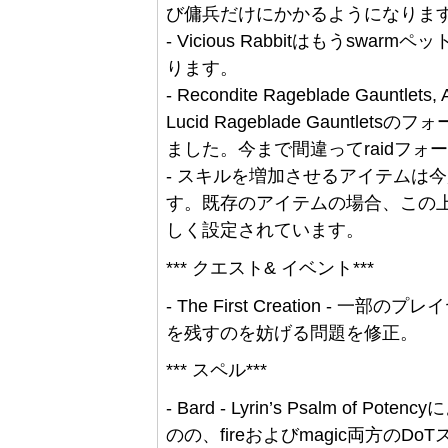
び傭兵だけにかかるようになりま
- Vicious Rabbitはもうs
ります。
- Recondite Rageblade Gauntlets
Lucid Rageblade Gauntlet
ました。今まで間違ってraidフ
- スキルを増加させるアイテムは
す。既存のアイテムの場合、この
しく設定されています。
*** クエスト& イベント***
- The First Creation - 一部
を残すのを妨げる問題を修正。
*** スペル***
- Bard - Lyrin’s Psalm 
のの、fireおよびmagic両方の