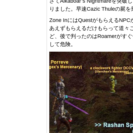
さてAlkaboar’s Nightmareを突破
りました。早速Cazic Thuleの屍を乗
Zone InにはQuestがもらえ
あえずもらえるだけもらって道々こ
ど、後で判ったのはRoamerがす
して危険。