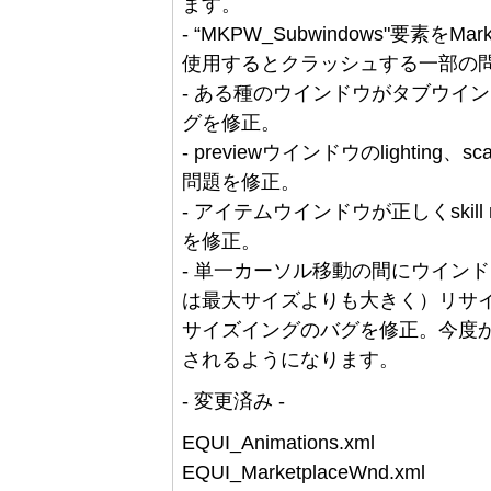
ます。
- “MKPW_Subwindows"要素を
使用するとクラッシュする一部の
- ある種のウインドウがタブウイ
グを修正。
- previewウインドウのlighting、
問題を修正。
- アイテムウインドウが正しくskill 
を修正。
- 単一カーソル移動の間にウイン
は最大サイズよりも大きく）リサ
サイズイングのバグを修正。今度
されるようになります。
- 変更済み -
EQUI_Animations.xml
EQUI_MarketplaceWnd.xml