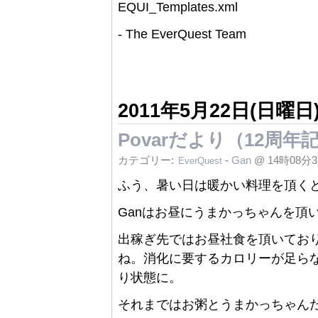
EQUI_Templates.xml
- The EverQuest Team
2011年5月22日(日曜日
Povarだより（12周
カテゴリー:
-
Gan
@ 14時08分
EverQuest
ふう、暑い日は暖かい料理を頂く
Ganはお昼にうまかっちゃんを頂
出稼ぎ先ではお昼社食を頂いてお
ね。消化に要するカロリーが足らな
り状態に。
それまではお粥とうまかっちゃん