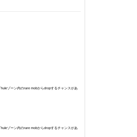
らHouse of Thuleゾーン内のrare mobからdropするチャンスがあ
らHouse of Thuleゾーン内のrare mobからdropするチャンスがあ