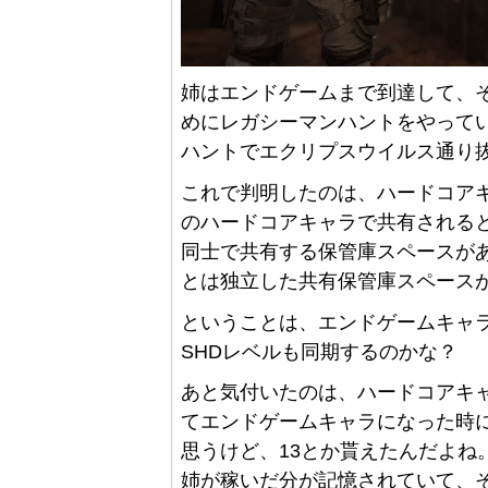
姉はエンドゲームまで到達して、そ
めにレガシーマンハントをやって
ハントでエクリプスウイルス通り抜け
これで判明したのは、ハードコア
のハードコアキャラで共有される
同士で共有する保管庫スペースが
とは独立した共有保管庫スペース
ということは、エンドゲームキャ
SHDレベルも同期するのかな？
あと気付いたのは、ハードコアキ
てエンドゲームキャラになった時に
思うけど、13とか貰えたんだよね
姉が稼いだ分が記憶されていて、