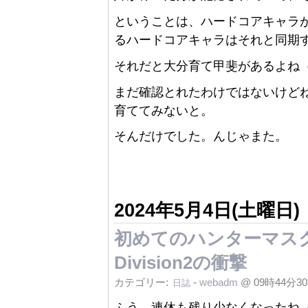
ということは、ハードコアキャラが
るハードコアキャラはそれと同期
それだと大分育て甲斐があるよね（
まだ確認とれたわけではないけどね
育ててみないと。
そんだけでした。んじゃまた。
2024年5月4日(土曜日)
初めてのハンターマスク：To
Division2の衝撃
カテゴリー:
-
webadm
@ 09時44分3
日誌
ふう、連休も残り少なくなったね（