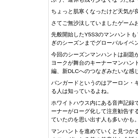
ちょっと肌寒くなったけど天気が良
さてご無沙汰していましたゲーム
先般開始したY5S3のマンハント
ぎのシーズンまでグローバルイベ
今回のシーズンマンハントは副題
ヨークが舞台のキーナーマンハント
編、新DLCへのつなぎみたいな感
バンガードというのはアーロン・
る人は知っているよね。
ホワイトハウス内にある音声記録
ーナーがローグ化して注意勧告す
ていたのを思い出す人も多いかも
マンハントを進めていくと見つか