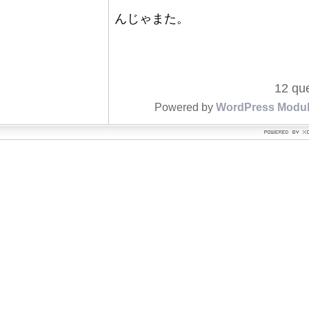
んじゃまた。
12 que
Powered by
WordPress Modu