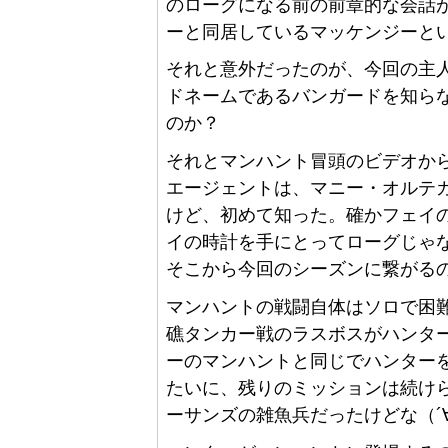
のローグになる前の前章的な会話
ーと同居しているマッケンジーと
それと意外だったのが、今回の主
ドネームであるバンガードを知ら
のか？
それとマンハント冒頭のビデオか
エージェントは、マニー・オルテ
けど、初めて知った。確かフェイ
イの時計を手にとってローグじゃ
そこから今回のシーズンに繋がる
マンハントの戦闘自体はソロで困
礁タンカー戦のラスボスがハンタ
ーのマンハントと同じでハンター
たいに、残りのミッションは続け
ーサンズの雑魚兵だったけどな（´