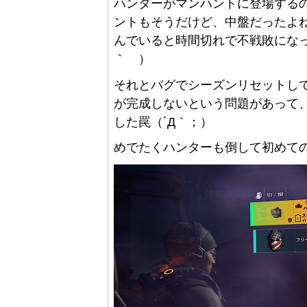
ハンターがマンハントに登場する
ントもそうだけど、中盤だったよ
んでいると時間切れで不戦敗になっ
｀ ）
それとバグでシーズンリセットし
が完成しないという問題があって
した罠（´Д｀；）
めでたくハンターも倒して初めての