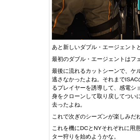
あと新しいダブル・エージェント
最初のダブル・エージェントはフ
最後に流れるカットシーンで、ケ
逃さなかったよね。それまでISA
るプレイヤーを誘導して、感電シ
身をクローンして取り戻してついに
去ったよね。
これで次ぎのシーズンが楽しみだ
これを機にDCとNYそれぞれに用
ター狩りを始めようかな。