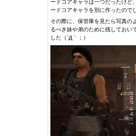
ードコアキャラは一つだったけど
ードコアキャラを別に作ったので
その際に、保管庫を見たら写真の
るべき妹や弟のために残しておい
した（´Д｀；）