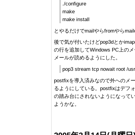
./configure
make
make install
とやるだけでmailやらfromやら
後で気が付いたけどpop3dとかimap4
の行を追加してWindows PC上の
メールが読めるようにした。
pop3 stream tcp nowait root /usr
postfixを導入済みなので外へ
るようにしている。postfixはデ
の踏み台にされないようになって
ようかな。