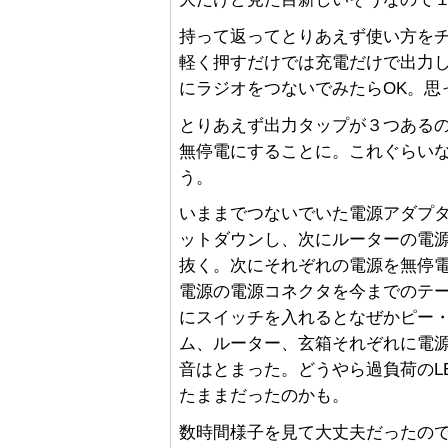
持って返ってとりあえず使い方を
軽く押すだけでは充電だけで出力
にラジオをつないでみたらOK。思
とりあえず出力タップが３つあるの
無停電にすることに。これぐらい
う。
いままでつないでいた電源アダプ
ットダウンし、次にルーターの電源
抜く。次にそれぞれの電源を無停
電源の電源コネクタを今までのテ
にスイッチを入れるとなぜかピー・
ム、ルーター、玄箱それぞれに電
音はとまった。どうやら過負荷のL
たままだったのかも。
数時間様子を見て大丈夫だったの