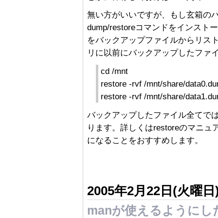
無い方がいいですが、もし玄箱の
dump/restoreコマンドをインス
をバックアップファイルからリスト
リに以前にバックアップしたファイルd
cd /mnt
restore -rvf /mnt/share/data0.d
restore -rvf /mnt/share/data1.d
バックアップしたファイル全てで
ります。詳しくはrestoreのマニ
になることをおすすめします。
2005年2月22日(火曜日
manが使えるようにし