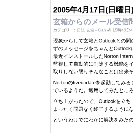
2005年4月17日(日曜日
玄箱からのメール受信
カテゴリー:
-
Gan
@ 15時49分
日誌
玄箱
現象からして玄箱とOutlookとの
ずのメッセージをちゃんとOutlo
最近インストールしたNorton Intern
監視して自動的に削除する機能をイ
取りしない限りそんなことは出来
Nortonのliveupdateを起動し
ているようだ。適用してみたとこ
立ち上がったので、Outlookを
まったく問題なく終了するようにな
というわけでにわかに解決をみた