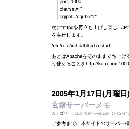
port=1000
charset="”
cgipat=/cgi-bin*/*
次にthttpdを再立ち上げし直しT
を実行します。
/etc/rc.d/init.d/thttpd restart
あとはApacheをそのまま立ち上
り使えることをhttp://kuro-bo
2005年1月17日(月曜日
玄箱サーバーメモ
カテゴリー:
-
webadm
@ 02時4
日誌
玄箱
ご参考までに本サイトのサーバー