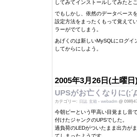
してみてインストールしてみたと
でもしかし、依然のデータベース
設定方法をまったくもって覚えてい
ラーがでてしまう。
あげくのは新しいMySQLにログ
してからにしよう。
2005年3月26日(土曜日
UPSがお亡くなりに(;´Д
カテゴリー:
-
webadm
@ 09時4
日誌
玄箱
今朝ピーという甲高い目覚まし音
付けたジャンクのUPSでした。
過負荷のLEDがついたまま出力が
てしまったようです。