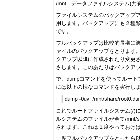
/mnt - データファイルシステム(
ファイルシステムのバックアップア
用します。バックアップにも２種
です。
フルバックアップは比較的長期に
ァイルのバックアップをとります
クアップ以降に作成されたり変更
さします。このあたりはバックア
で、dumpコマンドを使ってルー
には以下の様なコマンドを実行し
dump -0uvf /mnt/share/root0.du
これでルートファイルシステム(/
ルシステムのファイルが全て/mnt/sh
されます。これは１度やっておけ
一度フルバックアップをとったら