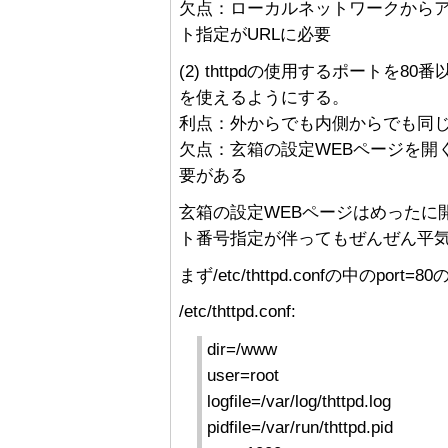
欠点：ローカルネットワークから
ト指定がURLに必要
(2) thttpdの使用するポートを8
を使えるようにする。
利点：外からでも内側からでも同
欠点：玄箱の設定WEBページを開
要がある
玄箱の設定WEBページはめったに
ト番号指定が伴ってもぜんぜん平気
まず/etc/thttpd.confの中のpo
/etc/thttpd.conf:
dir=/www
user=root
logfile=/var/log/thttpd.log
pidfile=/var/run/thttpd.pid