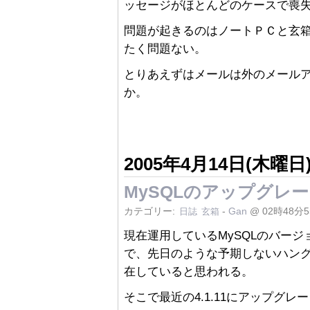
ッセージがほとんどのケースで喪
問題が起きるのはノートＰＣと玄
たく問題ない。
とりあえずはメールは外のメールアカ
か。
2005年4月14日(木曜日
MySQLのアップグレ
カテゴリー:
-
Gan
@ 02時48分
日誌
玄箱
現在運用しているMySQLのバージョ
で、先日のような予期しないハン
在していると思われる。
そこで最近の4.1.11にアップグレード