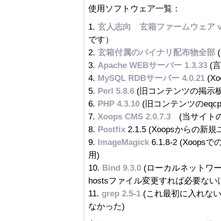
使用ソフトウェア一覧：
1.
玄人志向 玄箱ファームウェア v1
です）
2.
玄箱付属のバイナリ配布物全部
3.
Apache WEBサーバー 1.3.33
(言
4.
MySQL RDBサーバー 4.0.21
(X
5.
Perl 5.8.6
(旧コンテンツの掲示板
6.
PHP 4.3.10
(旧コンテンツのeqcp
7.
Xoops CMS 2.0.7.3
(当サイトの
8.
Postfix
2.1.5 (Xoopsから
9.
ImageMagick
6.1.8-2 (X
用)
10.
Bind 9.3.0
(ローカルネットワ
hostsファイル変更すれば必要ない
11.
grep 2.5-1
(これ最初に入れないとA
なかった)