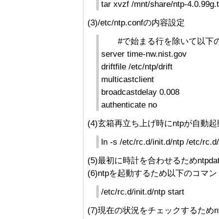
tar xvzf /mnt/share/ntp-4.0.99g.
(3)/etc/ntp.confの内容設定
#で始まる行を除いて以下の
server time-nw.nist.gov
driftfile /etc/ntp/drift
multicastclient
broadcastdelay 0.008
authenticate no
(4)玄箱再立ち上げ時にntpが自
ln -s /etc/rc.d/init.d/ntp /etc/rc.
(5)最初に時計を合わせるためntpdate t
(6)ntpを起動するため以下のコマ
/etc/rc.d/init.d/ntp start
(7)現在の状況をチェックするためnt