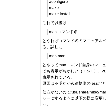
./configure
make
make install
これで以後は
man コマンド名
とやればコマンド名のマニュアル
る。試しに
man man
とやってmanコマンド自身のマニ
でも表示がおかしい（・ω・）。vt
表示されている。
原因は不明だが玄箱標準のless
仕方がないので/usr/share/misc/
ャーにするように以下の様に変更し
う。