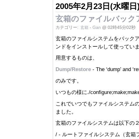
2005年2月23日(水曜日
玄箱のファイルバック
カテゴリー:
-
Gan
@ 02時45分02秒
玄箱
玄箱のファイルシステムをバックアップ
ンドをインストールして使ってい
用意するものは、
Dump/Restore
- The ‘dump’ and ‘re
のみです。
いつもの様に./configure;make;mak
これでいつでもファイルシステム
ました。
玄箱のファイルシステムは以下の
/ - ルートファイルシステム（玄