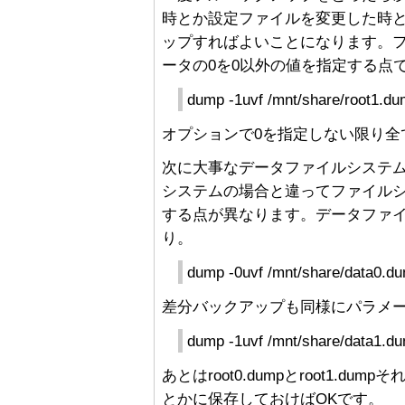
時とか設定ファイルを変更した時
ップすればよいことになります。
ータの0を0以外の値を指定する点
dump -1uvf /mnt/share/root1.du
オプションで0を指定しない限り全
次に大事なデータファイルシステ
システムの場合と違ってファイルシ
する点が異なります。データファ
り。
dump -0uvf /mnt/share/data0.d
差分バックアップも同様にパラメー
dump -1uvf /mnt/share/data1.d
あとはroot0.dumpとroot1.dump
とかに保存しておけばOKです。