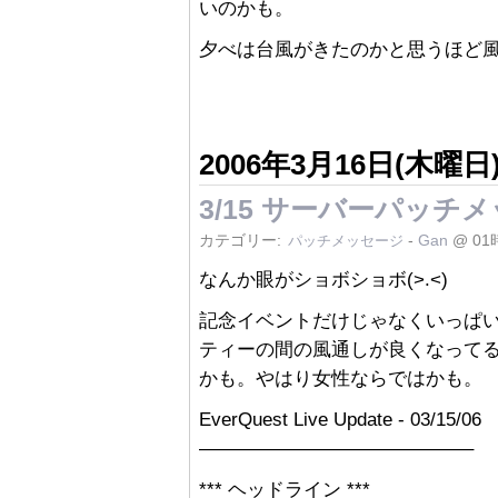
いのかも。
夕べは台風がきたのかと思うほど
2006年3月16日(木曜日
3/15 サーバーパッチ
カテゴリー:
-
Gan
@ 01
パッチメッセージ
なんか眼がショボショボ(>.<)
記念イベントだけじゃなくいっぱ
ティーの間の風通しが良くなってるの
かも。やはり女性ならではかも。
EverQuest Live Update - 03/15/06
——————————————–
*** ヘッドライン ***