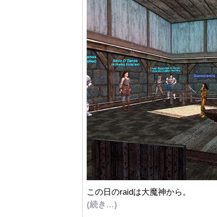
この日のraidは大魔神から。
(続き…)