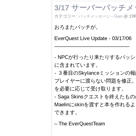
3/17 サーバーパッチ
カテゴリー:
-
Gan
@ 19
パッチメッセージ
おろまたパッチが。
EverQuest Live Update - 03/17/06
——————————————–
- NPCが行ったり来たりするパ
に含まれています。
- ３番目のSkylanceミッションの報
プレイヤーに渡らない問題を修正。
を必要に応じて受け取ります。
- Saga Skinsクエストを終
Maelinにskinを渡すと本を作れるよう
できます。
– The EverQuestTeam