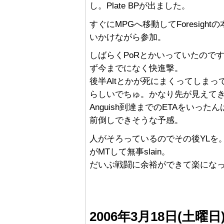
し。Plate BPが出ました。
すぐにMPGへ移動してForesig
いかけながら参加。
しばらくPoRとかいっていたので
ず今までになく快進撃。
後半Altとかが死にまくってしまって
らしいでちゅ。かなり先が見えて
Anguish到達までのETAをい
前倒しできそうな予感。
人がそろっているのでその後YLを。
がMTして無事slain。
だいぶ戦闘に余裕ができて楽になった感
2006年3月18日(土曜日