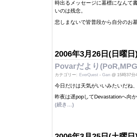
時出るメッセージに墓標になんて
いのは残念。
悲しまないで皆普段から自分のお
2006年3月26日(日曜日
Povarだより(PoR,MPG
カテゴリー:
-
Gan
@ 15時37分
EverQuest
今日だけは天気がいいみたいだね、明
昨夜は遅popしてDevastationへ
(続き…)
2006年3月25日(土曜日