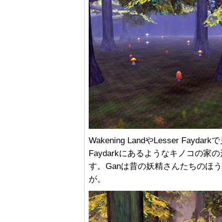
Wakening LandやLesser Fa
Faydarkにあるようなキノコの家の形
す。Ganは昔の妖精さんたちのほ
が。