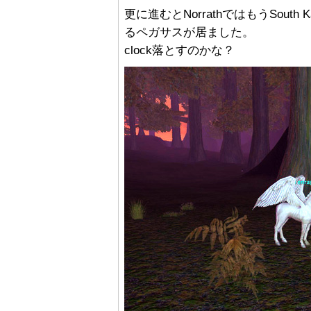
更に進むとNorrathではもうSout
るペガサスが居ました。
clock落とすのかな？