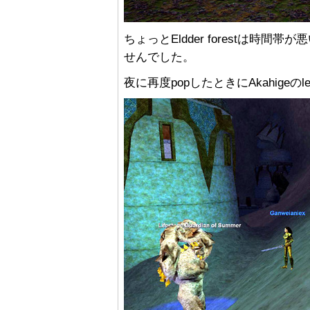
ちょっとEldder forestは時
せんでした。
夜に再度popしたときにAkahigeのle