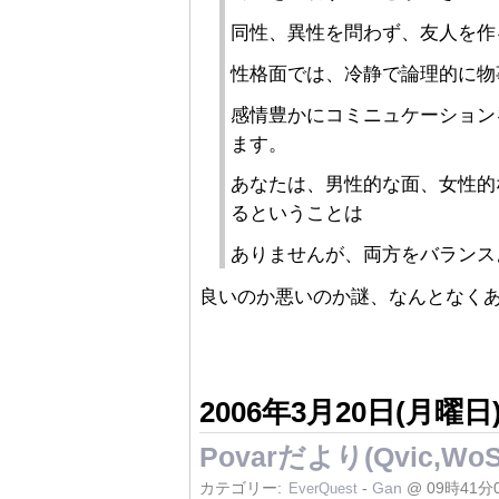
同性、異性を問わず、友人を作
性格面では、冷静で論理的に物
感情豊かにコミニュケーション
ます。
あなたは、男性的な面、女性的
るということは
ありませんが、両方をバランス
良いのか悪いのか謎、なんとなく
2006年3月20日(月曜日
Povarだより(Qvic,WoS
カテゴリー:
-
Gan
@ 09時41分
EverQuest