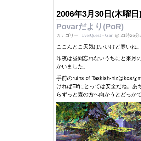
2006年3月30日(木曜日
Povarだより(PoR)
カテゴリー:
-
Gan
@ 21時26分
EverQuest
ここんとこ天気はいいけど寒いね
昨夜は昼間忘れないうちにと来月のヘッダ
かいました。
手前のruins of Taskish-hizはk
ければElfにとっては安全だね。
らずっと森の方へ向かうとどっか