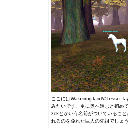
ここにはWakening landやLes
みたいです。更に奥へ進むと初め
zekとかいう名前がついていることから
れるのを免れた巨人の先祖でしょ