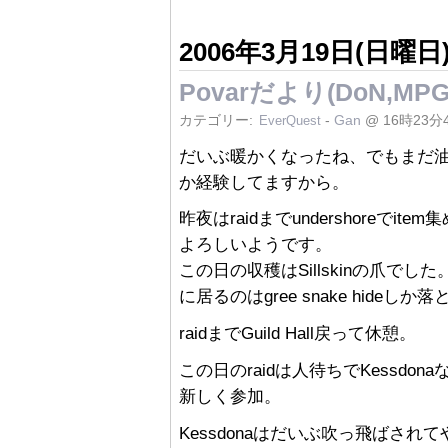
2006年3月19日(日曜日
Povarだより(DoN,MPG
カテゴリー:
-
Gan
@ 16時23分
EverQuest
だいぶ暖かくなったね、でもまだ
か経験してますから。
昨夜はraidまでundershoreで
よろしいようです。
この日の収穫はSillskinの爪でした
に居るのはgree snake hideし
raidまでGuild Hall戻って休憩。
この日のraidは人待ちでKessdona
新しく参加。
Kessdonaはだいぶ吹っ飛ばさ