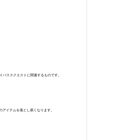
c 1.5バイパススクエストに関連するものです。
レクション用のアイテムを落とし易くなります。