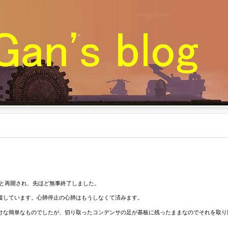
っと再開され、先ほど無事終了しました。
復しています。心肺停止の心肺はもうしなくて済みます。
けな簡単なものでしたが、切り取ったコンデンサの足が基板に残ったままなのでそれを取り