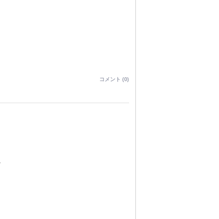
コメント (0)
。