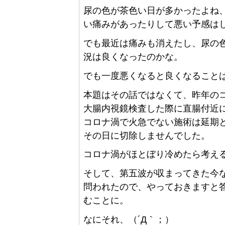
尿の色が茶色い日が多かったよね
い痛みがあったりして悪い予感は
でも最近は痛みも消えたし、尿の
況は良くなったのかな。
でも一度悪くなると良くなること
本題はその話ではなくて、昨年の
大腸内視鏡検査した際に直腸付近
コロナ渦で火急でない施術は延期
その日に切除しませんでした。
コロナ渦がほとぼり冷めたら考え
そして、第五波が収まってきた今
問われたので、やっておきますと
むことに。
なにそれ、（´Д｀；）