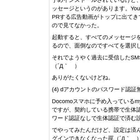
予めインストールされているけど
ッセージというのがあります。You
PRする広告動画がトップに出て
ので見てなかった。
起動すると、すべてのメッセージを
るので、面倒なのですべてを選択
それでようやく過去に受信したSM
（´Д｀ ）
ありがたくないけどね。
(4) dアカウントのパスワード認証
Docomoスマホに予め入っているm
ですが、契約している携帯で生体
ワード認証なしで生体認証で済む
でやってみたんだけど、設定は済
グインできなくなった罠（´Д｀ 