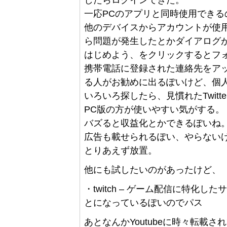
したらログインできた。
一応PCのアプリと同時使用できる
他のデバイスからアカウントが使
ら問題が発生したとかダイアログが
はじめよう、をクリックするとフ
携帯電話に登録された連絡先をア
る人がお勧めに出るぽいけど、個
いろいろ探したら、見慣れたTwitt
PC版の方が使いやすい気がする。
バズると収益化とかできるぽいね
広告も載せられるぽい、やらない
とりあえず放置。
他にも試したいのがあったけど、
・twitch – ゲーム配信に特化
とになっているぽいのでパス
あとなんかYoutubeに時々転載