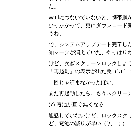
た。
WiFiにつないでいないと、携帯網
ひっかかって、更にダウンロード
うね。
で、システムアップデート完了したら、
知マークが消えていた、やっぱり
けど、次ぎスクリーンロックしよ
「再起動」の表示が出た罠（´Д｀
一回じゃ済まなかったぽい。
また再起動したら、もうスクリー
(7) 電池が直ぐ無くなる
通話していないけど、ロックスク
ど、電池の減りが早い（´Д｀；）