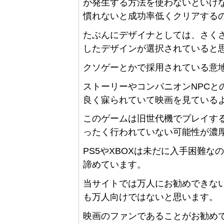
が発生する方法を使わないといけ
慣れないと成功率低くクリアする
たぶんにデザイナとしては、さく
したデザインが選択されていると
クソゲーとかで採用されている意
ストーリーやコンパニオンNPCと
良く寐られていて映画を見ている
このゲームは旧世代機でプレイす
ったく行われていない可能性が濃
PS5やXBOXは未だに入手困難
諦めています。
当サイトでは万人にお勧めできな
も万人向けではないと思います。
映画のファンであることがお勧め