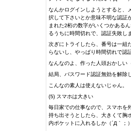
なんかログインしようとすると、
択して下さいとか意味不明な認証
まれた2桁の数字がいくつかある
るうちに時間切れで、認証失敗し
次ぎにトライしたら、番号は一組
らないし、やっぱり時間切れで認証
なんなのよ、作った人頭おかしい（
結局、パスワード認証無効を解除
こんなの素人は使えないじゃん。
(5) スマホは大きい
毎日家での仕事なので、スマホを
持ち出そうとしたら、大きくて胸
内ポケットに入れるしか（´Д｀；