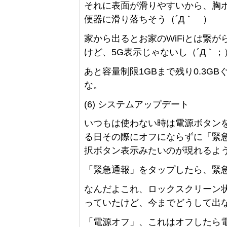
それに表面が滑りやすいから、胸
便器に滑り落ちそう（´Д｀ ）
家から出るとお家のWiFiとは繋
けど、5G表示じゃないし（´Д｀；
あと容量制限1GBまで残り0.3G
な。
(6) システムアップデート
いつもは使わない時は電源ボタン
る日その際にオフにならずに「緊
択ボタン表示みたいのが現れるよ
「緊急通報」をタップしたら、緊急
なんだよこれ、ロックスクリーン
っていたけど、今までどうして出
「電源オフ」、これはオフしたら