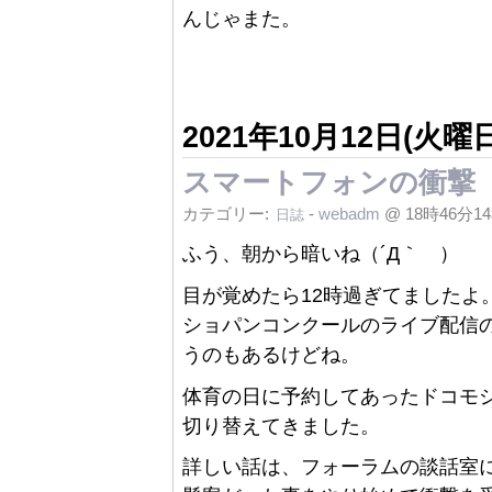
んじゃまた。
2021年10月12日(火曜日
スマートフォンの衝撃
カテゴリー:
-
webadm
@ 18時46分1
日誌
ふう、朝から暗いね（´Д｀ ）
目が覚めたら12時過ぎてましたよ
ショパンコンクールのライブ配信
うのもあるけどね。
体育の日に予約してあったドコモ
切り替えてきました。
詳しい話は、フォーラムの談話室