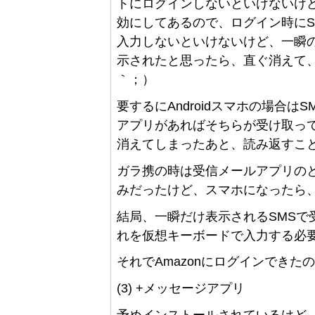
トにログインしないといけないけど
効にしてあるので、ログイン時にS
入力しないといけないけど、一瞬の
示されたと思ったら、直ぐ消えて、
｀；）
要するにAndroidスマホの場合
アプリがあればそちらが受け取っ
消えてしまったあと、読み返すこ
ガラ携の時は受信メールアプリのと
みだったけど、スマホになったら
結局、一瞬だけ表示されるSMSで
れを仮想キーボードで入力する必
それでAmazonにログインでき
(3) +メッセージアプリ