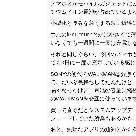
スマホとかモバイルガジェットは
チウムイオン電池が占めているよ
小型化と厚みを薄くする際に犠牲
手元のiPod touchとかは小さ
いなくても一週間に一度は充電し
それと同じぐらい、今回のスマホ
ても3日に一度は充電している感じ
SONYの初代のWALKMANは分
て、だいぶ長持ちしてたんだけど
易くなったけど、電池の容量は犠
のWALKMANを交互に使っていま
買って直ぐだとシステムアップデ
ンロードしていた所為もあるかも
あと、無駄なアプリの通知とかも