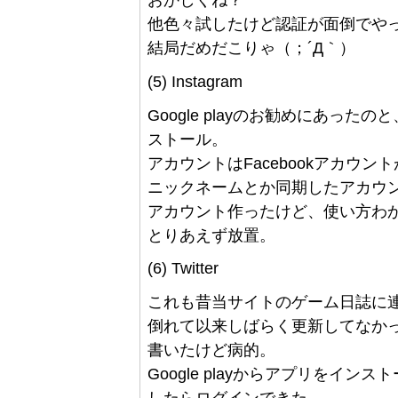
おかしくね？
他色々試したけど認証が面倒でや
結局だめだこりゃ（；´Д｀）
(5) Instagram
Google playのお勧めにあっ
ストール。
アカウントはFacebookアカウ
ニックネームとか同期したアカウ
アカウント作ったけど、使い方わか
とりあえず放置。
(6) Twitter
これも昔当サイトのゲーム日誌に
倒れて以来しばらく更新してなか
書いたけど病的。
Google playからアプリをイ