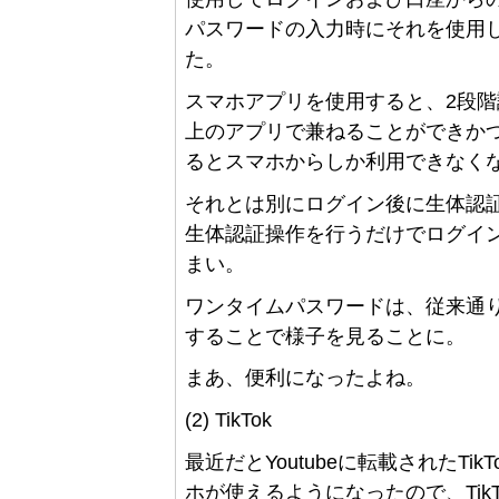
パスワードの入力時にそれを使用
た。
スマホアプリを使用すると、2段
上のアプリで兼ねることができか
るとスマホからしか利用できなく
それとは別にログイン後に生体認
生体認証操作を行うだけでログイ
まい。
ワンタイムパスワードは、従来通
することで様子を見ることに。
まあ、便利になったよね。
(2) TikTok
最近だとYoutubeに転載されたT
ホが使えるようになったので、Tik