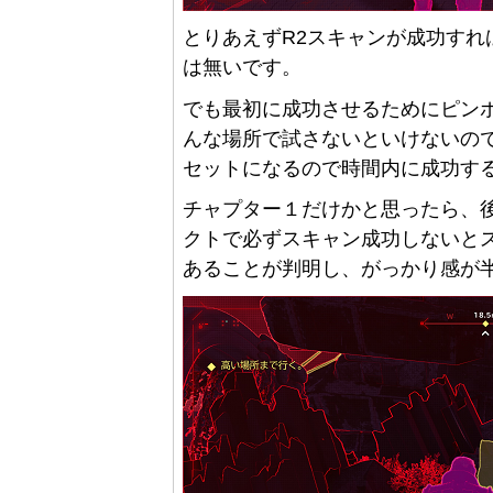
とりあえずR2スキャンが成功す
は無いです。
でも最初に成功させるためにピン
んな場所で試さないといけないの
セットになるので時間内に成功す
チャプター１だけかと思ったら、
クトで必ずスキャン成功しないと
あることが判明し、がっかり感が