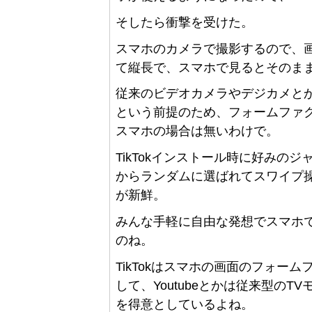
そしたら衝撃を受けた。
スマホのカメラで撮影するので、画
て縦長で、スマホで見るとそのま
従来のビデオカメラやデジカメと
という前提のため、フォームファ
スマホの場合は無いわけで。
TikTokインストール時に好みの
からランダムに選ばれてスワイプ
が新鮮。
みんな手軽に自由な発想でスマホ
のね。
TikTokはスマホの画面のフォー
して、Youtubeとかは従来型の
を得意としているよね。