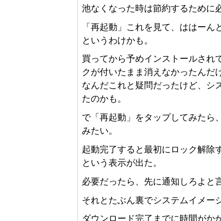
池なくなった時は節約するために
「再起動」これを見て、ははーん
というわけかも。
買ってから予めインストールされている
クが付いたまま消えなかったんだ
なんだこれと疑問だったけど、シ
たのかも。
で「再起動」をタップしてみたら
みたい。
起動完了すると最初にロック解除
という表示が出た。
必要だったら、先に通知しろよと
それとたぶん裏でシステムイメー
ダウンロード完了までに時間がかか