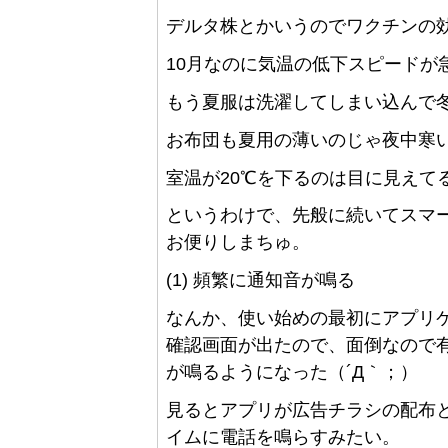
デルタ株とかいうのでワクチンの
10月なのに気温の低下スピードが
もう夏服は洗濯してしまい込んで冬
お布団も夏用の薄いのじゃ夜中寒
室温が20℃を下るのは目に見えて
というわけで、先般に続いてスマ
お便りしまちゅ。
(1) 頻繁に通知音が鳴る
なんか、使い始めの最初にアプリ
確認画面が出たので、面倒なので
が鳴るようになった（´Д｀；）
見るとアプリが広告チラシの配布
イムに電話を鳴らすみたい。