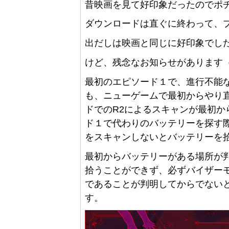
昔映画を見て好印象だったのでポ
ダウンロードは直ぐに終わって、
出だしは映画と同じに好印象でし
けど、残念なお知らせがあります（
最初のエピソード１で、進行不能
も、ニューゲームで最初からやり
ドでのR2によるスキャンが最初
ド１で代わりのバッテリーを探す
をスキャンしないとバッテリーを
最初からバッテリーがある場所が
拾うことができず、必ずバイザー
であることが判明してからでない
す。