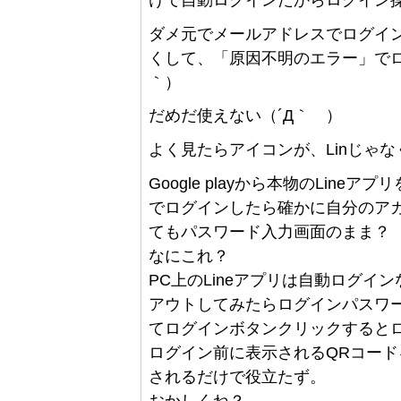
ダメ元でメールアドレスでログイ
くして、「原因不明のエラー」でロ
｀）
だめだ使えない（´Д｀ ）
よく見たらアイコンが、Linじゃなく
Google playから本物のLin
でログインしたら確かに自分のア
てもパスワード入力画面のまま？
なにこれ？
PC上のLineアプリは自動ログ
アウトしてみたらログインパスワ
てログインボタンクリックすると
ログイン前に表示されるQRコード
されるだけで役立たず。