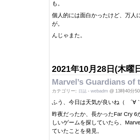
も。
個人的には面白かったけど、万人
が。
んじゃまた。
2021年10月28日(木曜日
Marvel’s Guardians o
カテゴリー:
-
webadm
@ 13時40分5
日誌
ふう、今日は天気が良いね（ ´∀
昨夜だったか、長かったFar Cr
しいゲームを探していたら、Marvel’s G
ていたことを発見。