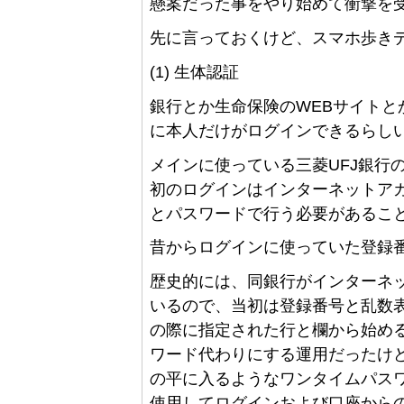
懸案だった事をやり始めて衝撃を
先に言っておくけど、スマホ歩きデ
(1) 生体認証
銀行とか生命保険のWEBサイト
に本人だけがログインできるらし
メインに使っている三菱UFJ銀行
初のログインはインターネットア
とパスワードで行う必要があるこ
昔からログインに使っていた登録番
歴史的には、同銀行がインターネ
いるので、当初は登録番号と乱数
の際に指定された行と欄から始め
ワード代わりにする運用だったけ
の平に入るようなワンタイムパス
使用してログインおよび口座から