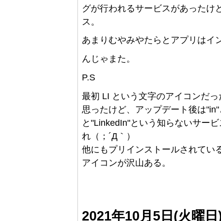
グが行われるサービスがあったけ
ス。
あまりむやみやたらとアプリはイ
んじゃまた。
P.S
最初 LI という文字のアイコンだ
思ったけど、アップデート後は"i
と"LinkedIn"という知らない
れ（；´Д｀）
他にもプリインストールされてい
アイコンが沢山ある。
2021年10月5日(火曜日