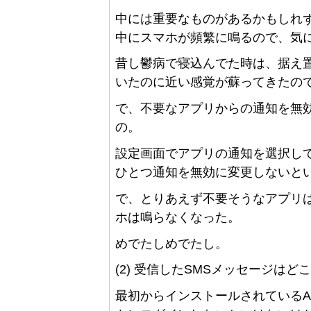
中には重要なものがあるかもしれ
中にスマホが頻繁に鳴るので、気に
昔し鬱病で寝込んでた時は、据え
いたのに近い感覚が蘇ってきたの
で、不要なアプリからの通知を無
の。
設定画面でアプリの通知を選択し
ひとつ通知を無効に変更しないと
で、とりあえず不要そうなアプリ
ホは鳴らなくなった。
めでたしめでたし。
(2) 受信したSMSメッセージはど
最初からインストールされているA