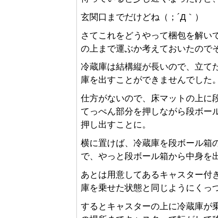
玄関口までだけどね（；´Д｀）
さてこれをどうやって梱包を解い
の上まで運ぶか考えておいたので
冷蔵庫は結構縦が長いので、立て
庫を出すことができませんでした
仕方がないので、床マットの上に
てっぺん部分を押しながら段ボー
押し出すことに。
横に置けば、冷蔵庫を段ボール箱
で、やっと段ボール箱から中身を
あとは用意してあるキャスター付
庫を乗せた状態と同じようにくっ
するとキャスターの上に冷蔵庫が