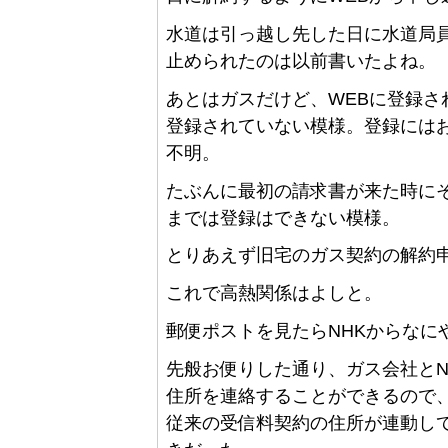
水道は引っ越し先した日に水道局
止められたのは以前書いたよね。
あとはガスだけど、WEBに登録
登録されていない模様。登録には
不明。
たぶんに最初の請求書が来た時に
までは登録はできない模様。
とりあえず旧宅のガス契約の解約
これで高熱関係はよしと。
郵便ポストを見たらNHKからなに
先般お便りした通り、ガス会社とN
住所を連絡することができるので、
従来の受信料契約の住所が連動し