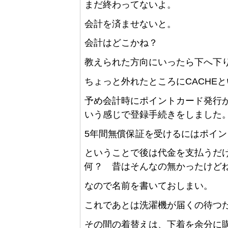
まだ終わってないよ。
会計を済ませないと。
会計はどこかね？
教えられた方向にいったら下へ下り
ちょっと外れたところにCACHE
予め会計時にポイントカード発行
いう感じで登録手続きをしました
5年間無償保証を受けるにはポイ
ということで後は代金を支払うだ
何？ 昔はそんなの無かったけど
なので名前を書いておしまい。
これであとは洗濯機が届くの待つ
その間の着替えは、下着を余分に