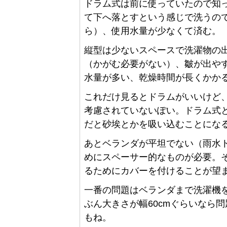
ドラム式は前に使っていたので知
て下へ落とすという感じで洗うの
ら）、使用水量が少なくて済む。
縦型は少ないスペースで洗濯物の
（かがむ必要がない）、皺が出や
水量が多い、乾燥時間が長くかか
これだけ見るとドラムがいいけど
考慮されていないぽい。ドラム式
だと砂埃とかを吸い込むことにな
あとベランダが平坦でない（雨水
めにスペーサー的なものが必要。
るためにカバーを付けることが望
一番の問題はベランダまで洗濯機
ぶん大きさが幅60cmぐらいなら
もね。