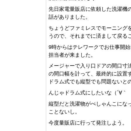
先日家電量販店に依頼した洗濯機
話がありました。
ちょうどファミレスでモーニング
うので、それまでに済まして戻る
9時からはテレワークでお仕事開
担当者が来ました。
メージャーで入り口ドアの間口寸
の間口幅を計って、最終的に設置
ドラム式でも縦型でも問題ないと
んじゃドラム式にしたいな（´∀｀
縦型だと洗濯物がぺしゃんこにな
ことないし。
今度量販店に行って発注しよう。