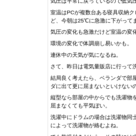
気圧は平常に戻っているので低気
室温はPCが複数台ある寝具収納ク
ど、今朝は25℃に急激に下がって
気圧の変化も急激だけど室温の変
環境の変化で体調崩し易いかも。
連休中の天気が気になるね。
さて、昨日は電気量販店に行って
結局良く考えたら、ベランダで部
ダに出て更に屈まないといけない
縦型なら部屋の中からでも洗濯物
屈まなくても平気ぽい。
洗濯中にドラムの場合は洗濯物同
によって洗濯物が絡むよね。