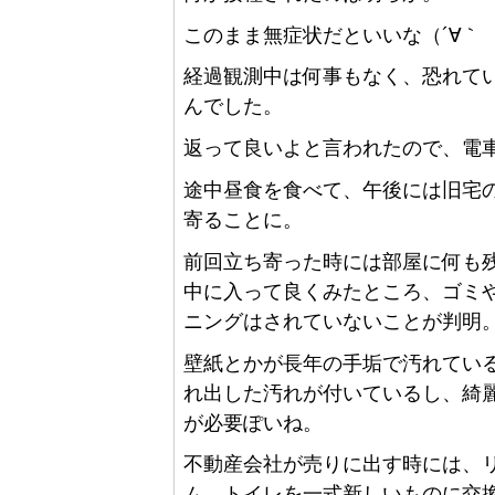
このまま無症状だといいな（´∀｀
経過観測中は何事もなく、恐れて
んでした。
返って良いよと言われたので、電
途中昼食を食べて、午後には旧宅
寄ることに。
前回立ち寄った時には部屋に何も
中に入って良くみたところ、ゴミ
ニングはされていないことが判明
壁紙とかが長年の手垢で汚れてい
れ出した汚れが付いているし、綺
が必要ぽいね。
不動産会社が売りに出す時には、
ム、トイレを一式新しいものに交