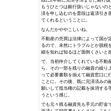
もうひとつは銀行扱いじゃないの
済を申し込むのを普段は返済引き
てくれるということに。
なんだかややこしいね。
不動産の売買は法律によって国が
るので、未然にトラブルとか脱税
細を知れば知るほど面倒くさいと
で、当初仲介してくれている不動
ら、その一部を残りの融資の繰り
って必要書類を揃えて融資窓口に
ことに。その後、既に完済済みの
願いして抵当権の記載を抹消する
うという感じ。
でも元々残る融資先も手元の貯金