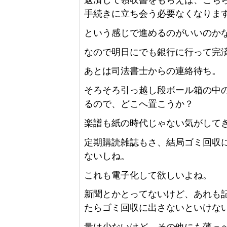
返済して領収書をもらえば、こち
手続きに立ち会う必要なくなりま
という感じで進めるのがいいのか
なので明日にでも銀行に行って完
あとは司法書士からの連絡待ち。
そろそろ引っ越し段ボール箱の中
るので、どこへ置こうか？
楽譜も紙の時代じゃない気がして
定期購読雑誌もさ、結局ゴミ回収
ないしね。
これも電子化して欲しいよね。
新聞とかとってないけど、あれも
たらゴミ回収に出さないといけな