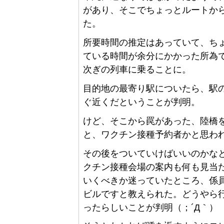
があり、そこでちょっとルートか
た。
所要時間の推定はあっていて、ち
ている時間が余分にかかった所為
次ぎの列車に乗ることに。
目的地の最寄り駅についたら、駅
ぐ近くだということが判明。
けど、そこから罠があった、陸橋
と、ワクチン接種予約者かと思わ
その後をついていけばいいのかな
クチン接種会場の案内も何も見当
いくべきか迷っていたところ、係
ビルですと教えられた。どうやら
ったらしいことが判明（；´Д｀）