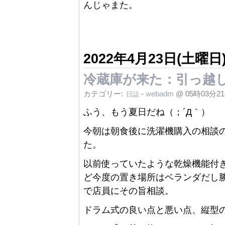
んじゃまた。
2022年4月23日(土曜日
冷蔵庫が来た：引っ越
カテゴリー:
-
webadm
@ 05時03分2
日誌
ふう、もう夏日だね（；´Д｀）
今朝は朝食後に洗濯機購入の相談
た。
以前使っていたような乾燥機能付
ど今度の置き場所はベランダだし
で店員にその旨相談。
ドラム式の良い点と悪い点、縦型