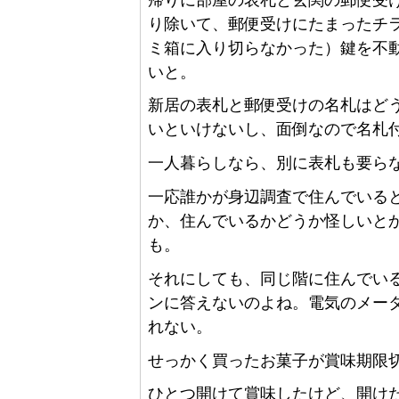
り除いて、郵便受けにたまったチ
ミ箱に入り切らなかった）鍵を不
いと。
新居の表札と郵便受けの名札はど
いといけないし、面倒なので名札
一人暮らしなら、別に表札も要ら
一応誰かが身辺調査で住んでいる
か、住んでいるかどうか怪しいと
も。
それにしても、同じ階に住んでい
ンに答えないのよね。電気のメー
れない。
せっかく買ったお菓子が賞味期限
ひとつ開けて賞味したけど、開け