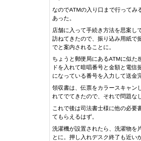
なのでATMの入り口まで行ってみ
あった。
店舗に入って手続き方法を思案し
訪ねてきたので、振り込み用紙で
でと案内されることに。
ちょうと郵便局にあるATMに似た
ドを入れて暗唱番号と金額と電信
になっている番号を入力して送金
領収書は、伝票をカラースキャン
れてでてきたので、それで問題な
これで後は司法書士様に他の必要
てもらえるはず。
洗濯機が設置されたら、洗濯物を
とに。押し入れデスク終了も近いか