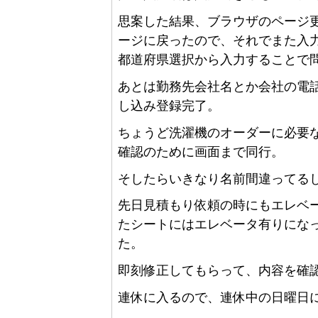
思案した結果、ブラウザのページ
ージに戻ったので、それでまた入
都道府県選択から入力することで
あとは勤務先会社名とか会社の電
し込み登録完了。
ちょうど洗濯機のオーダーに必要
確認のために画面まで同行。
そしたらいきなり名前間違ってるし
先日見積もり依頼の時にもエレベ
たシートにはエレベータ有りにな
た。
即刻修正してもらって、内容を確
連休に入るので、連休中の日曜日