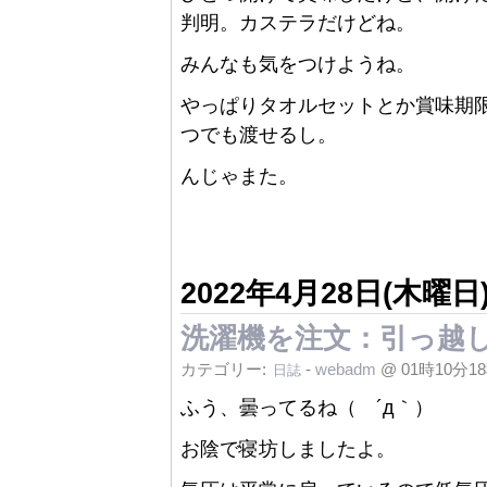
判明。カステラだけどね。
みんなも気をつけようね。
やっぱりタオルセットとか賞味期
つでも渡せるし。
んじゃまた。
2022年4月28日(木曜日
洗濯機を注文：引っ越
カテゴリー:
-
webadm
@ 01時10分1
日誌
ふう、曇ってるね（ ´д｀）
お陰で寝坊しましたよ。