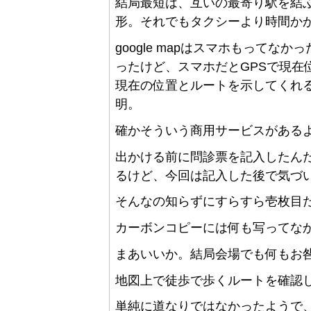
結局最短は、互いの最寄り駅を結
形。それでもタクシーより時間か
google mapはスマホもってなか
ったけど、スマホだとGPSで現在
現在の位置とルートを示してくれ
明。
確かそういう商用サービスがある
出かける前に問診票を記入したん
るけど、今回は記入した後で気づ
そんなの知らずにすらすら壱枚目
カーボンコピーには何も写ってなか
まあいいか。結局会場でも何もお
地図上で徒歩で歩くルートを確認
単純に道なりではなかったようで