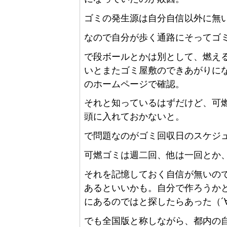
ゴミの発生源は自分自信以外に無い
なので自分が歩く通路にそってゴ
で段ボールとかは別として、燃え
いとまたゴミ屋敷のできあがりに
のホームページで確認。
それと知っているはずだけど、可
頭に入れておかないと。
で問題なのがゴミ回収日のスケジ
可燃ゴミは週二回、他は一回とか
それを記憶しておく自信が無いの
あるといいかも。自分で作ろうか
にあるのではと探したらあった（´
でも全国版と称しながら、都内の