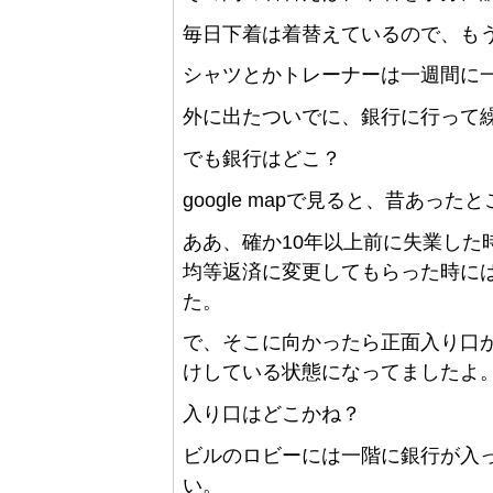
毎日下着は着替えているので、も
シャツとかトレーナーは一週間に
外に出たついでに、銀行に行って
でも銀行はどこ？
google mapで見ると、昔あ
ああ、確か10年以上前に失業した
均等返済に変更してもらった時に
た。
で、そこに向かったら正面入り口
けしている状態になってましたよ
入り口はどこかね？
ビルのロビーには一階に銀行が入
い。