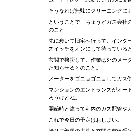
そうなれば無駄にクリーニングに
ということで、ちょうどガス会社
のこと。
先に歩いて旧宅へ行って、インタ
スイッチをオンにして待っている
玄関で挨拶して、作業は外のメー
た知らせるとのこと。
メーターをゴニョゴニョしてガス
マンションのエントランスがオー
ろうけどね。
開始時と違って宅内のガス配管や
これで今日の予定はおしまい。
帰りに部屋の表札と玄関の郵便受