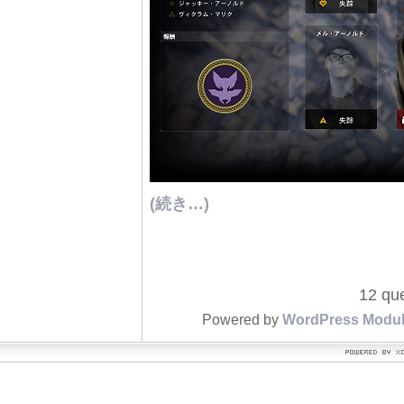
(続き…)
12 que
Powered by
WordPress Modu