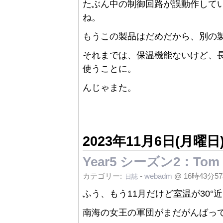
たぶん中の制御回路が誤動作して
ね。
もうこの製品はだめだから、別の
それまでは、保温機能ないけど、
使うことに。
んじゃまた。
2023年11月6日(月曜日
Year5 シーズン2：Tom Cl
カテゴリー:
-
webadm
@ 16時43分5
日誌
ふう、もう11月だけど室温が30°
南海の女王の軍団がまだがんばっ