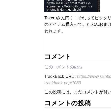
Takeruさん曰く「それってビッ
のアイテム購入って。たぶんおま
われます。
コメント
このコメントの
RSS
TrackBack URL :
https://www.rainb
trackback.php/1083
この投稿には、まだコメントが付
コメントの投稿