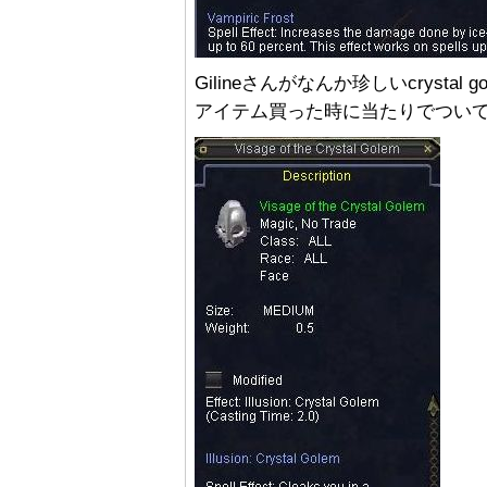
Gilineさんがなんか珍しいcryst
アイテム買った時に当たりでつい