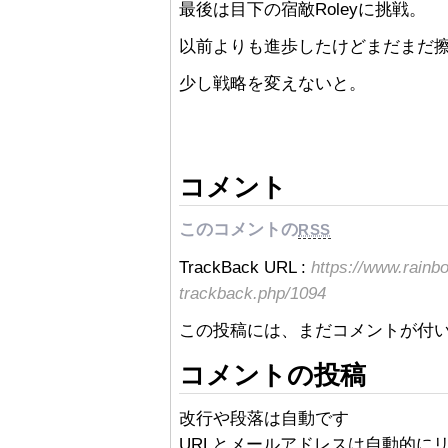
最後は目下の宿敵Roleyに挑戦。
以前よりも進歩したけどまだまだ
少し戦略を変えないと。
コメント
このコメントの
RSS
TrackBack URL :
https://www.rainb
trackback.php/1094
この投稿には、まだコメントが付
コメントの投稿
改行や段落は自動です
URLとメールアドレスは自動的に