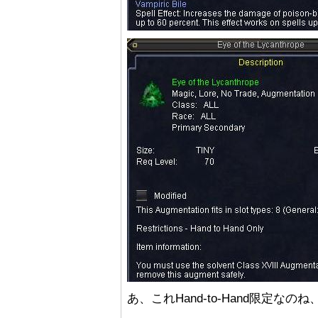
あ、これHand-to-Hand限定