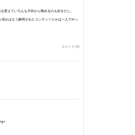
点を変えていろんな方向から眺めるのも好きだし。
mとか見ればもう解明されたコンテンツとかは一人でやっ
コメント (0)
ng>