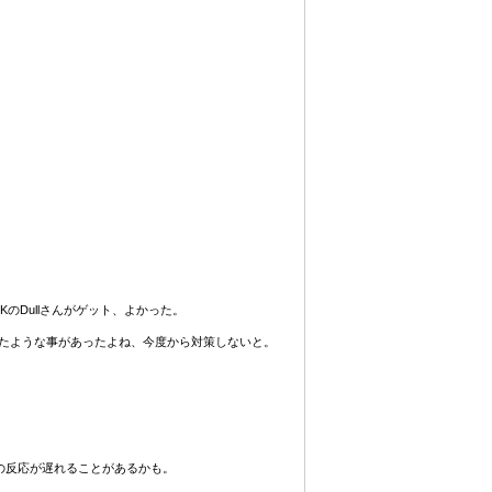
らSKのDullさんがゲット、よかった。
たような事があったよね、今度から対策しないと。
。
への反応が遅れることがあるかも。