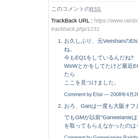
このコメントの
RSS
TrackBack URL :
https://www.rain
trackback.php/1231
お久しぶり、元Veeshanの
ね。
今もEQ1をしているんだね?
WoWとかをしてたけど最近E
たら
ここを見つけました。
Comment by Elsir — 2008年4
おろ、Ganは一度も大阪オ
でもGMが以前"Ganweianie
を取ってもらえなかったのは
Comment by Ganweianiex Ra