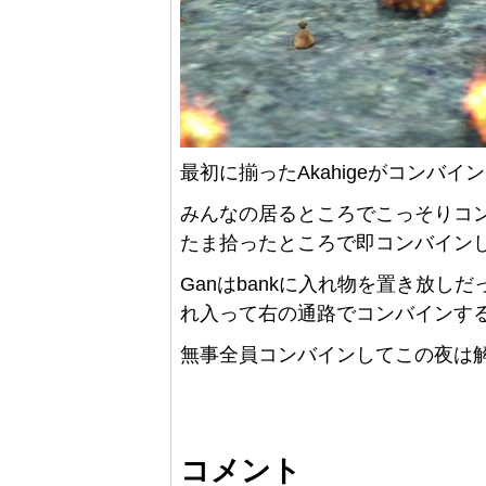
最初に揃ったAkahigeがコンバイン
みんなの居るところでこっそりコ
たま拾ったところで即コンバインし
Ganはbankに入れ物を置き放
れ入って右の通路でコンバインす
無事全員コンバインしてこの夜は
コメント