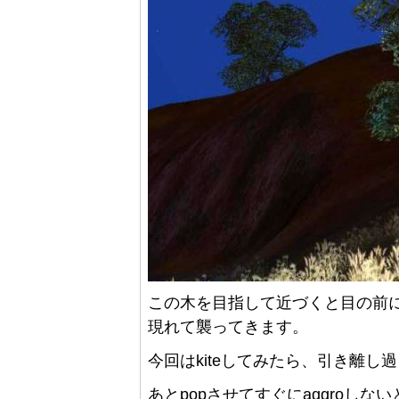
この木を目指して近づくと目の前に最
現れて襲ってきます。
今回はkiteしてみたら、引き離
あとpopさせてすぐにaggroし