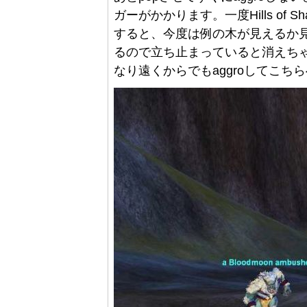
ガーがかかります。一度Hills of
すると、今度は例の木が見えるか
るので立ち止まっていると消えち
なり遠くからでもaggroしてこち