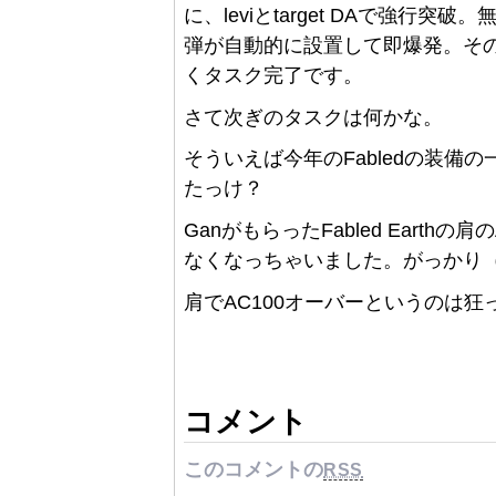
に、leviとtarget DAで強
弾が自動的に設置して即爆発。その
くタスク完了です。
さて次ぎのタスクは何かな。
そういえば今年のFabledの装備
たっけ？
GanがもらったFabled Eart
なくなっちゃいました。がっかり（
肩でAC100オーバーというのは
コメント
このコメントの
RSS