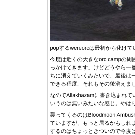
popするwereorcは最初から化
今度は近くの大きなorc campの
っかけてきます。けどどうやら一番
ちに消えていくみたいで、最後は
できる程度。それもその後消えま
なのでAllakhazamに書き込ま
いうのは無いみたいな感じ。やは
襲ってくるのはBloodmoon Ambushe
ていますが、もっと居るかもしれま
するのはちょっときついので今度