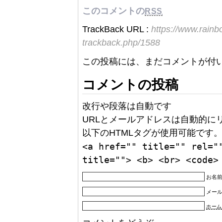
このコメントの
RSS
TrackBack URL :
https://www.rain
trackback.php/1588
この投稿には、まだコメントが付
コメントの投稿
改行や段落は自動です
URLとメールアドレスは自動的に
以下のHTMLタグが使用可能です
<a href="" title="" rel="
title=""> <b> <br> <code>
お名前
メー
ホーム