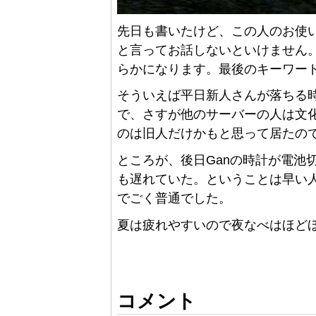
先日も書いたけど、この人のお使い内容を
と言ってお話しないといけません
らかになります。最後のキーワー
そういえば平日新人さんが落ちる時
で、さすが他のサーバーの人は文
のは旧人だけかもと思って居たの
ところが、後日Ganの時計が電池
も遅れていた。ということは早い
でごく普通でした。
夏は疲れやすいので夜なべはほど
コメント