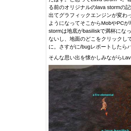
る前のオリジナルのlava storm
出てグラフィックエンジンが変わ
ようになってそこからMobやPCが
stormは地底がbasiliskで
ないし、地面のどこをクリックしても
に。さすがに/bugレポートした
そんな思い出を懐かしみながらLava s