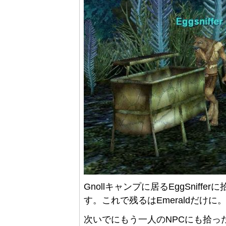
Gnollキャンプに居るEggSnif
す。これで残るはEmeraldだけに
次いでにもう一人のNPCにも拾っ