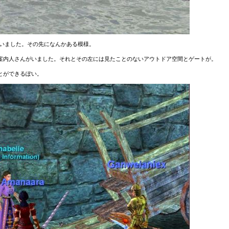
空いていました。その先になんかある模様。
案内人さんがいました。それとその左には見たことのないアウトドア空間とゲートが。
とができるぽい。