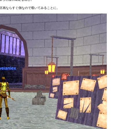
yの新区画ならすぐ側なので覗いてみることに。