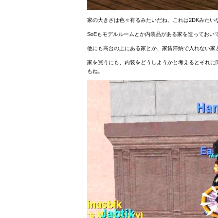
家の大きさは色々有るみたいだね。これは2DKみたい
SoEもモデルルームとか内装品がある家を造ってお
他にも高台の上にある家とか、家賃滞納で入れない家
家を買うにも、内装をどうしようかと考えるとそれに
もね。