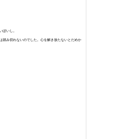
いぽいし。
は踏み切れないのでした。心を解き放たないとだめか