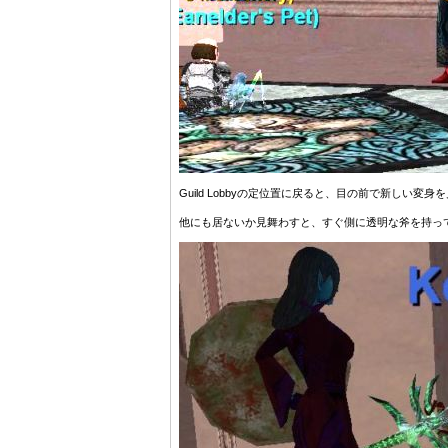
Guild Lobbyの定位置に戻ると、目の前で新しい
他にも居ないか見舞わすと、すぐ側に透明な斧を持っ