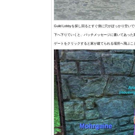
Guild Lobbyを探し回るとすぐ側に穴がぽっかり
下へ下りていくと、パッチメッセージに書いてあった
ゲートをクリックすると家が建てられる場所へ飛ぶこ