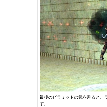
最後のピラミッドの鏡を割ると、ラ
す。