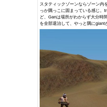
スタティックゾーンならゾーン内を闊歩
っか隅っこに固まっている感じ。tr
ど、Ganは場所がわからず大分時間
を全部退治して、やっと隅にgian