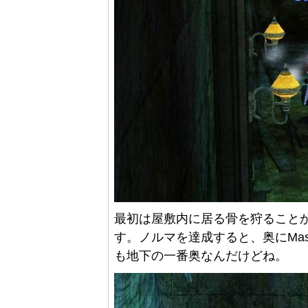
最初は屋敷内に居る骨を狩ること
す。ノルマを達成すると、奥にMa
も地下の一番奥なんだけどね。