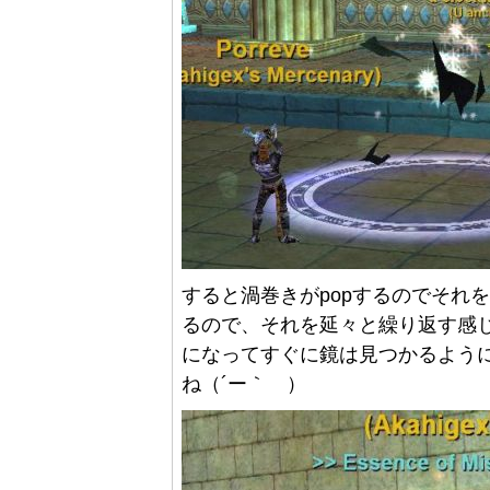
すると渦巻きがpopするのでそれ
るので、それを延々と繰り返す感
になってすぐに鏡は見つかるよう
ね（´ー｀ ）