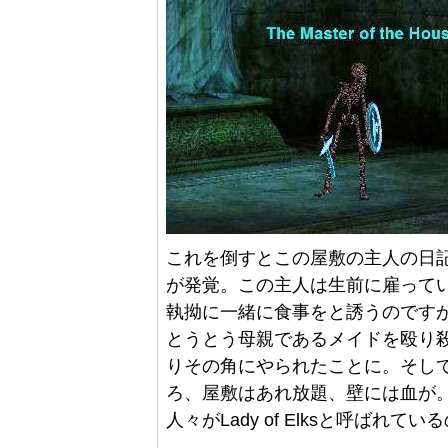
これを倒すとこの屋敷の主人の日
が発覚。この主人は生前に雇って
執拗に一緒に食事をと誘うのです
とうとう母親であるメイドを殴り殺
りその角にやられたことに。そし
ろ、屋敷はあれ放題、壁には血が
人々がLady of Elksと呼ばれ