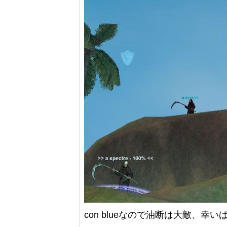
con blueなので油断は大敵、