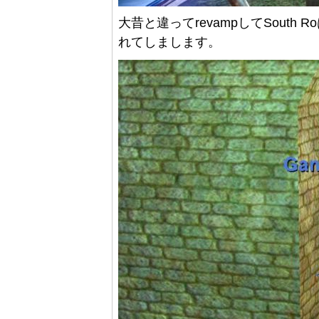
大昔と違ってrevampしてSout
れてしまします。