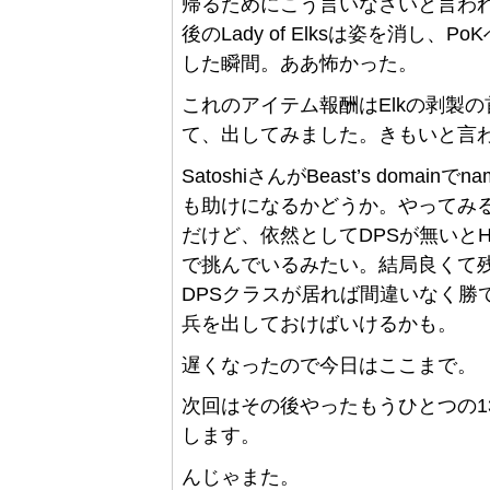
帰るためにこう言いなさいと言われます。/s
後のLady of Elksは姿を消し
した瞬間。ああ怖かった。
これのアイテム報酬はElkの剥製の首のf
て、出してみました。きもいと言わ
SatoshiさんがBeast’s dom
も助けになるかどうか。やってみ
だけど、依然としてDPSが無いとHP
で挑んでいるみたい。結局良くて残り
DPSクラスが居れば間違いなく勝
兵を出しておけばいけるかも。
遅くなったので今日はここまで。
次回はその後やったもうひとつの1
します。
んじゃまた。