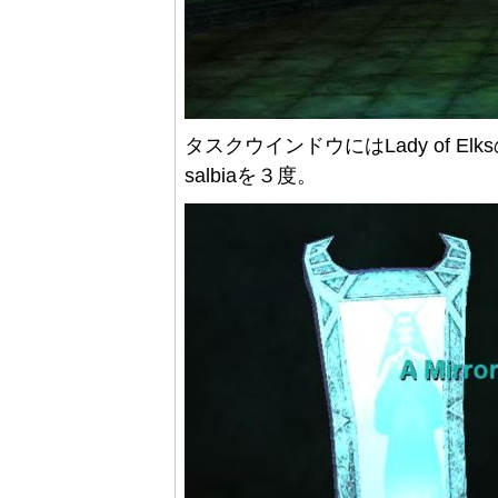
タスクウインドウにはLady of E
salbiaを３度。