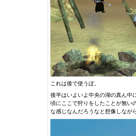
これは後で使うぽ。
後半はいよいよ中央の湖の真ん中
頃にここで狩りをしたことが無いの
な感じなんだろうなと想像しながらb