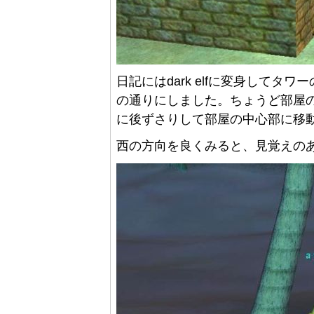
日記にはdark elfに変身して
の通りにしました。ちょうど部屋
に後ずさりして部屋の中心部に移
西の方向を良くみると、見覚えのあ