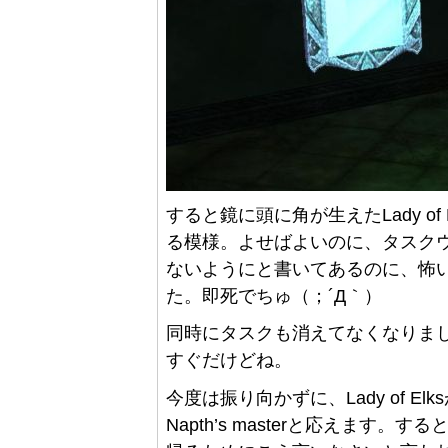
すると鏡に頭に角が生えたLady of
る模様。よせばよいのに、タスク
ないようにと書いてあるのに、怖
た。即死でちゅ（；´Д｀）
同時にタスクも消えてなくなりま
すぐだけどね。
今度は振り向かずに、Lady of E
Napth’s masterと応えます