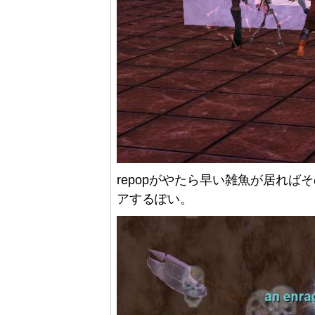
repopがやたら早い雑魚が居れば
アするぽい。