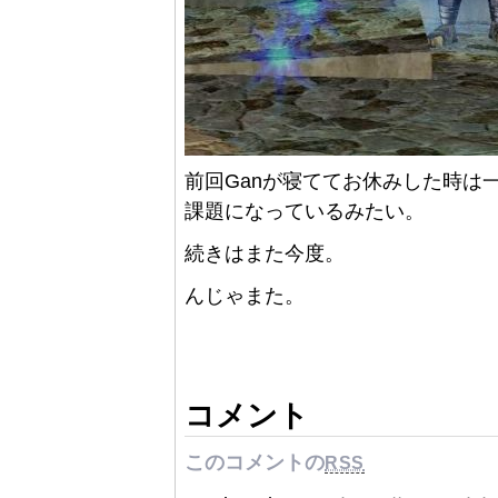
前回Ganが寝ててお休みした時は
課題になっているみたい。
続きはまた今度。
んじゃまた。
コメント
このコメントの
RSS