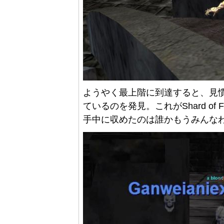
ようやく最上階に到達すると、見
ているのを発見。これがShard o
手中に収めたのは誰かもうみんな