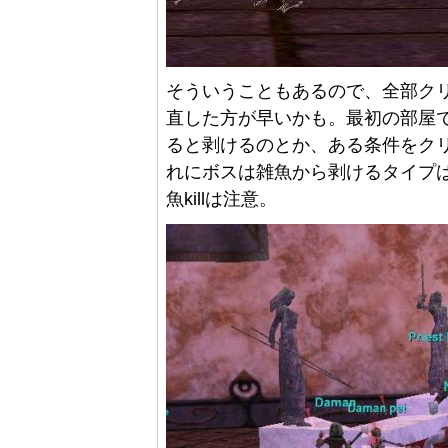
そういうこともあるので、全部ク
直した方が早いかも。最初の部屋で
ると剥けるのとか、ある条件をクリ
れにボスは雑魚から剥けるタイプ
魚killは注意。