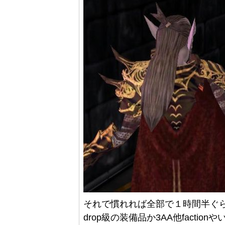
それで慣れれば全部で１時間半ぐらい
drop級の装備品か3AA他fact