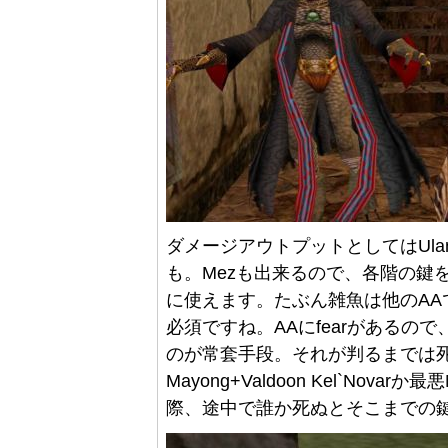
ダメージアウトプットとしてはUlancha
も。Mezも出来るので、各階の鍵
に使えます。たぶん雑魚は他のAAで
必須ですね。AAにfearがあるので、
のが常套手段。それが判るまでは
Mayong+Valdoon Kel`Nov
際、途中で誰か死ぬとそこまでの