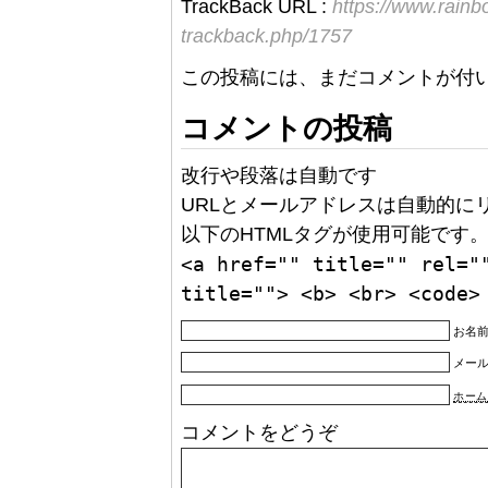
TrackBack URL :
https://www.rain
trackback.php/1757
この投稿には、まだコメントが付
コメントの投稿
改行や段落は自動です
URLとメールアドレスは自動的に
以下のHTMLタグが使用可能です
<a href="" title="" rel="
title=""> <b> <br> <code>
お名前
メー
ホーム
コメントをどうぞ