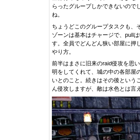
らったグループしかできないので
ね。
ちょうどこのグループタスクも、
ゾーンは基本はチャージで、pullは
す。全員でどんどん狭い部屋に押
やり方。
前半はまさに旧来のraid侵攻を思
明をしてくれて、城の中の各部屋の敵
いとのこと。続きはその後という
ん侵攻しますが、敵は水色とは言え