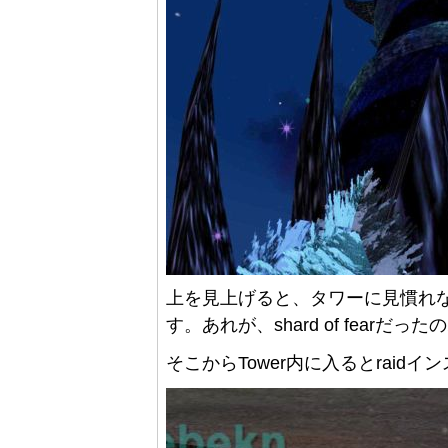
上を見上げると、タワーに見慣れ
す。あれが、shard of fear
そこからTower内に入るとrai