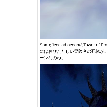
Samがiceclad oceanのTower 
にはおびただしい冒険者の死体が。壊
ーンなのね。