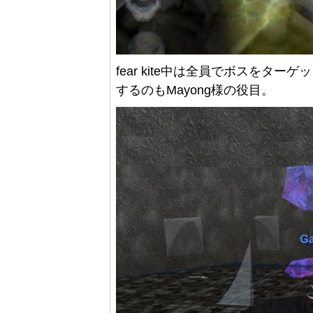
fear kite中は全員でボスをター
するのもMayong様の役目。