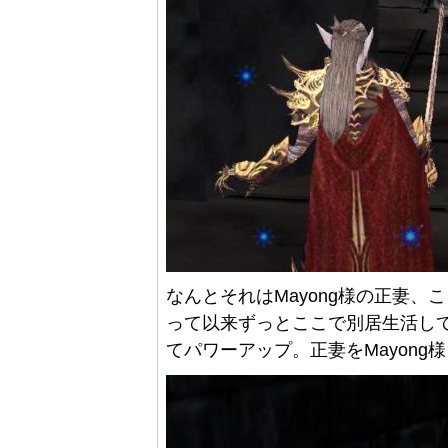
なんとそれはMayong様の正妻
って以来ずっとここで別居生活している
てパワーアップ。正妻をMayon