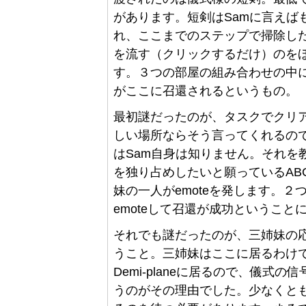
があります。短剣はSamに言えば
れ、ここまでのステップで掃除し
を流す（クリックするだけ）のをほ
す。３つの部屋の組み合わせの中に
がここに召還されるというもの。
最初謎だったのが、タスクでクリア
しい場所ならそう言ってくれるの
はSam自身は知りません。それを教
を独り占めしたいと願っているAB
妹の一人がemoteを発します。
emoteして召還が成功ということ
それでも謎だったのが、三姉妹の
うこと。三姉妹はここに居るわけでは
Demi-planeに居るので、儀
うのがその理由でした。少なくと