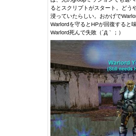
るとスクリプトがスタート。どう
浸っていたらしい。おかげでWarl
Warlordを守るとHPが回復す
Warlord死んで失敗（´Д｀；）