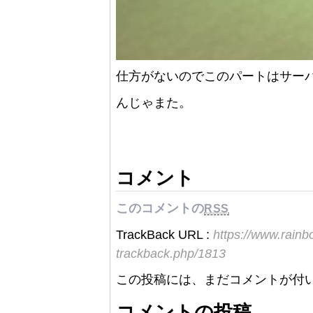
仕方がないのでこのパートはサー
んじゃまた。
コメント
このコメントの
RSS
TrackBack URL :
https://www.rain
trackback.php/1813
この投稿には、まだコメントが付
コメントの投稿