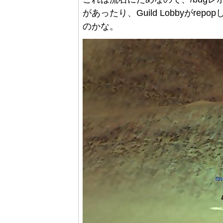
があったり、Guild Lobbyがr
のかな。