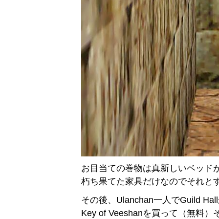
お目当ての巻物は真新しいベッド
朽ち果てた家具だけなのでそれと
その後、Ulanchan一人でGuild Hal
Key of Veeshanを買って