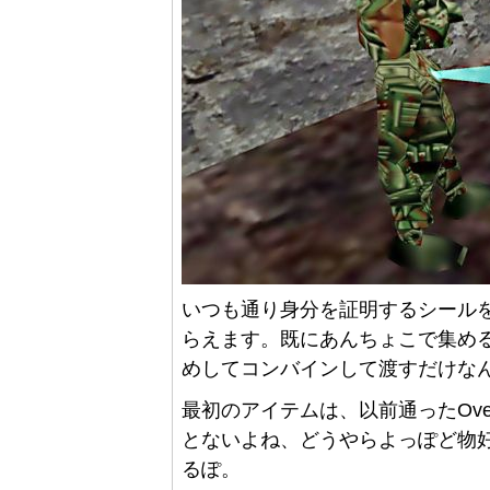
いつも通り身分を証明するシールを手渡
らえます。既にあんちょこで集め
めしてコンバインして渡すだけな
最初のアイテムは、以前通ったOve
とないよね、どうやらよっぽど物
るぽ。