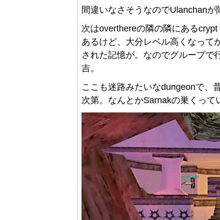
間違いなさそうなのでUlancha
次はoverthereの隣の隣にあるcry
あるけど、大分レベル高くなってから
された記憶が。なのでグループで
吉。
ここも迷路みたいなdungeonで
次第。なんとかSarnakの巣くっ