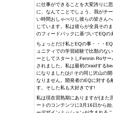
に仕事ができることを大変誇りに思
に、なんてことでしょう、我がチー
い時間おしゃべりし彼らの皆さんへ
じています。私は彼らが全員そのま
のフィードバックに基づいてEQの
ちょっとだけ私とEQの事・・・E
ュニティでの学習経験で比類のない
ーとしてスタートしFennin Roサーバ
されました。私は最初のraidするbeastlo
になりました(お! その同じ沢山
なりません。開発者のEQに対する
す。そした私も大好きです!
私は現在習熟期にありますが(また言
ートのコンテンツに3月16日から
ーデザインミッションが含まれるこ