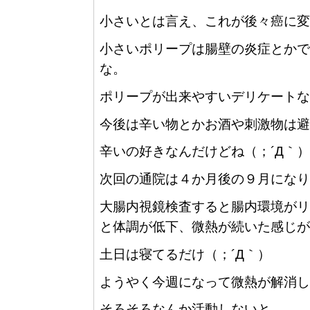
小さいとは言え、これが後々癌に変
小さいポリープは腸壁の炎症とかで
な。
ポリープが出来やすいデリケートな
今後は辛い物とかお酒や刺激物は避
辛いの好きなんだけどね（；´Д｀）
次回の通院は４か月後の９月になり
大腸内視鏡検査すると腸内環境がリ
と体調が低下、微熱が続いた感じが
土日は寝てるだけ（；´Д｀）
ようやく今週になって微熱が解消し
そろそろなんか活動しないと。