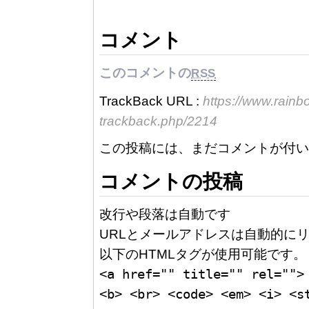
コメント
このコメントの
RSS
TrackBack URL :
https://www.rain
trackback.php/2214
この投稿には、まだコメントが付い
コメントの投稿
改行や段落は自動です
URLとメールアドレスは自動的にリ
以下のHTMLタグが使用可能です。
<a href="" title="" rel="">
<b> <br> <code> <em> <i> <s