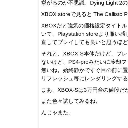
挙がるのか不思議。Dying Ligh
XBOX storeで見ると The Call
XBOXだと強気の価格設定タイト
いて、Playstation store
直してプレイしても良いと思うほど
それと、XBOX-S本体だけど、
ないけど、PS4-proみたいに冷
無いね。始終静かですぐ目の前に置
リフレッシュ毎にレンダリングする
まあ、XBOX-Sは3万円台の値段
また色々試してみるね。
んじゃまた。