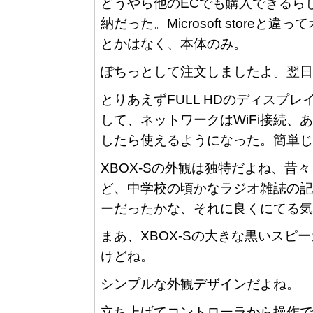
どうやら他のECでも購入できるらし
納だった。Microsoft stor
とかはなく、本体のみ。
ぽちっとして注文しましたよ。翌日
とりあえずFULL HDのディスプ
して、ネットワークはWiFi接続
したら使えるようになった。簡単じ
XBOX-Sの外観は独特だよね、
ど、中学校の頃かなラジオ雑誌の記
ーだったかな、それに良くにてる気
まあ、XBOX-Sの大きな黒いス
けどね。
シンプルな外観デザインだよね。
立ち上げてコントローラから操作で