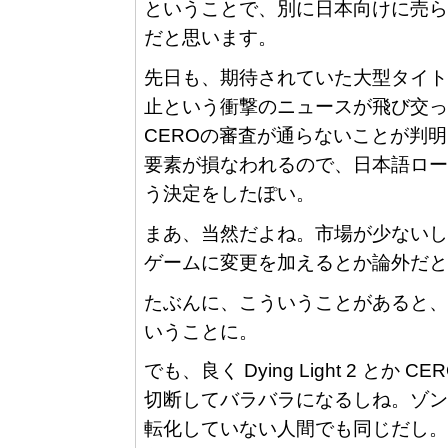
ということで、別に日本向けに売ら
だと思います。
先日も、期待されていた大型タイトル、The
止という衝撃のニュースが飛び交っ
CEROの審査が通らないことが判
要素が損なわれるので、日本語ロー
う決定をしたぽい。
まあ、当然だよね。市場が少ないし
ゲームに変更を加えるとか論外だと
たぶんに、こういうことがあると、
いうことに。
でも、良く Dying Light 2 
切断してバラバラになるしね。ゾン
転化していない人間でも同じだし。何故、今更