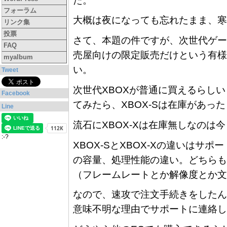
た。
フォーラム
大概は夜になっても忘れたまま、寒
リンク集
投票
さて、本題の件ですが、次世代ゲー
FAQ
売屋向けの限定販売だけという有様
myalbum
い。
Tweet
次世代XBOXが普通に買えるらしいという
Facebook
てみたら、XBOX-Sは在庫があった
Line
流石にXBOX-Xは在庫無しなのは
:-?
XBOX-SとXBOX-Xの違いは
の容量、処理性能の違い。どちらも
（フレームレートとか解像度とか文
なので、速攻で注文手続きをしたん
意味不明な理由でサポートに連絡し