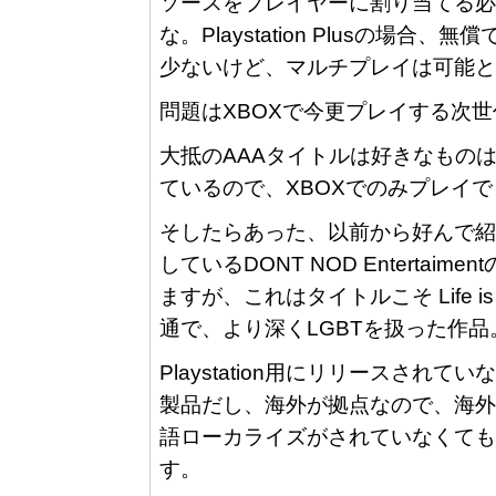
ソースをプレイヤーに割り当てる必
な。Playstation Plusの
少ないけど、マルチプレイは可能と
問題はXBOXで今更プレイする次
大抵のAAAタイトルは好きなものはPS
ているので、XBOXでのみプレイ
そしたらあった、以前から好んで紹介して
しているDONT NOD Entertaime
ますが、これはタイトルこそ Life i
通で、より深くLGBTを扱った作
Playstation用にリリースされていな
製品だし、海外が拠点なので、海外
語ローカライズがされていなくても
す。