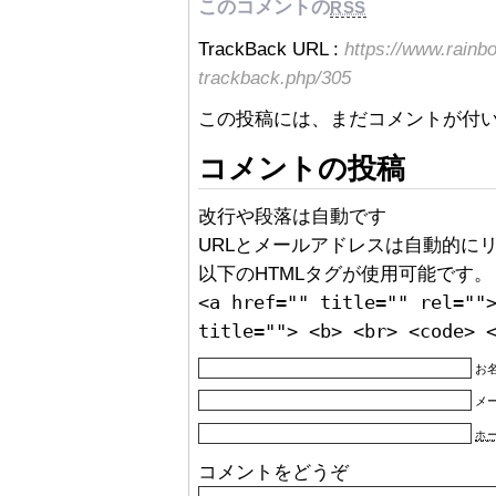
このコメントの
RSS
TrackBack URL :
https://www.rainb
trackback.php/305
この投稿には、まだコメントが付
コメントの投稿
改行や段落は自動です
URLとメールアドレスは自動的に
以下のHTMLタグが使用可能です。
<a href="" title="" rel=""
title=""> <b> <br> <code> 
お名
メ
ホ
コメントをどうぞ